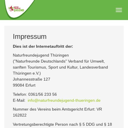
Zum
Hauptinhalt
Togg
springen
navig
Impressum
Dies ist der Internetauftritt der:
Naturfreundejugend Thüringen
("Naturfreunde Deutschlands" Verband für Umwelt,
sanften Tourismus, Sport und Kultur, Landesverband
Thüringen e.V.)
Johannesstraße 127
99084 Erfurt
Telefon: 0361/56 233 56
E-Mail:
info@naturfreundejugend-thueringen.de
Nummer des Vereins beim Amtsgericht Erfurt: VR
162822
Vertretungsberechtigte Person nach § 5 DDG und § 18