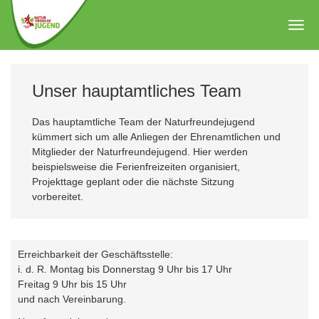
Zum
Hauptinhalt
Togg
springen
navig
Unser hauptamtliches Team
Das hauptamtliche Team der Naturfreundejugend
kümmert sich um alle Anliegen der Ehrenamtlichen und
Mitglieder der Naturfreundejugend. Hier werden
beispielsweise die Ferienfreizeiten organisiert,
Projekttage geplant oder die nächste Sitzung
vorbereitet.
Erreichbarkeit der Geschäftsstelle:
i. d. R. Montag bis Donnerstag 9 Uhr bis 17 Uhr
Freitag 9 Uhr bis 15 Uhr
und nach Vereinbarung.