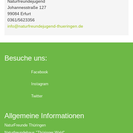
Naturfreundejugend
Johannesstraße 127
99084 Erfurt
0361/5623356
info@naturfreundejugend-thueringen.de
Besuche uns:
Facebook
Instagram
Twitter
Allgemeine Informationen
NaturFreunde Thüringen
Naturfreundehaus "Thüringer Wald"