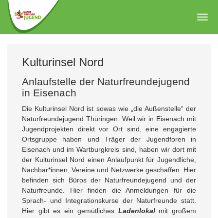
Zum
Hauptinhalt
Togg
springen
navig
Kulturinsel Nord
Anlaufstelle der Naturfreundejugend
in Eisenach
Die Kulturinsel Nord ist sowas wie „die Außenstelle“ der
Naturfreundejugend Thüringen. Weil wir in Eisenach mit
Jugendprojekten direkt vor Ort sind, eine engagierte
Ortsgruppe haben und Träger der Jugendforen in
Eisenach und im Wartburgkreis sind, haben wir dort mit
der Kulturinsel Nord einen Anlaufpunkt für Jugendliche,
Nachbar*innen, Vereine und Netzwerke geschaffen. Hier
befinden sich Büros der Naturfreundejugend und der
Naturfreunde. Hier finden die Anmeldungen für die
Sprach- und Integrationskurse der Naturfreunde statt.
Hier gibt es ein gemütliches
Ladenlokal
mit großem