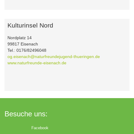
Kulturinsel Nord
Nordplatz 14
99817 Eisenach
Tel.: 0176/82496048
og.eisenach@naturfreundejugend-thueringen.de
www.naturfreunde-eisenach.de
Besuche uns:
Facebook