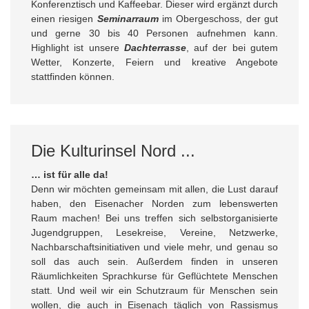
Konferenztisch und Kaffeebar. Dieser wird ergänzt durch
einen riesigen
Seminarraum
im Obergeschoss, der gut
und gerne 30 bis 40 Personen aufnehmen kann.
Highlight ist unsere
Dachterrasse
, auf der bei gutem
Wetter, Konzerte, Feiern und kreative Angebote
stattfinden können.
Die Kulturinsel Nord ...
… ist für alle da!
Denn wir möchten gemeinsam mit allen, die Lust darauf
haben, den Eisenacher Norden zum lebenswerten
Raum machen! Bei uns treffen sich selbstorganisierte
Jugendgruppen, Lesekreise, Vereine, Netzwerke,
Nachbarschaftsinitiativen und viele mehr, und genau so
soll das auch sein. Außerdem finden in unseren
Räumlichkeiten Sprachkurse für Geflüchtete Menschen
statt. Und weil wir ein Schutzraum für Menschen sein
wollen, die auch in Eisenach täglich von Rassismus