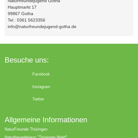
Naturfreundejugend Gotha
Hauptmarkt 17
99867 Gotha
Tel.: 0361 5623356
info@naturfreundejugend-gotha.de
Besuche uns:
Facebook
Instagram
Twitter
Allgemeine Informationen
NaturFreunde Thüringen
Naturfreundehaus "Thüringer Wald"