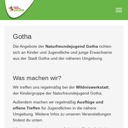
Zum
Hauptinhalt
Togg
springen
navig
Gotha
Die Angebote der
Naturfreundejugend Gotha
richten
sich an Kinder und Jugendliche und junge Erwachsene
aus der Stadt Gotha und der näheren Umgebung.
Was machen wir?
Wir treffen uns regelmäßig bei der
Wildniswerkstatt
,
der Kindergruppe der Naturfreundejugend Gotha.
Außerdem machen wir regelmäßig
Ausflüge und
offene Treffen
für Jugendlichen in die nähere
Umgebung. Weitere Infos zu unseren Veranstaltungen
findest du unten.