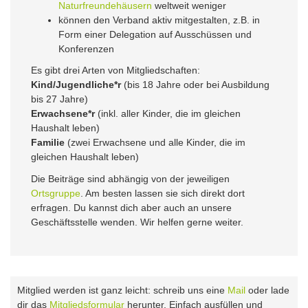
Naturfreundehäusern
weltweit weniger
können den Verband aktiv mitgestalten, z.B. in
Form einer Delegation auf Ausschüssen und
Konferenzen
Es gibt drei Arten von Mitgliedschaften:
Kind/Jugendliche*r
(bis 18 Jahre oder bei Ausbildung
bis 27 Jahre)
Erwachsene*r
(inkl. aller Kinder, die im gleichen
Haushalt leben)
Familie
(zwei Erwachsene und alle Kinder, die im
gleichen Haushalt leben)
Die Beiträge sind abhängig von der jeweiligen
Ortsgruppe
. Am besten lassen sie sich direkt dort
erfragen. Du kannst dich aber auch an unsere
Geschäftsstelle wenden. Wir helfen gerne weiter.
Mitglied werden ist ganz leicht: schreib uns eine
Mail
oder lade
dir das
Mitgliedsformular
herunter. Einfach ausfüllen und