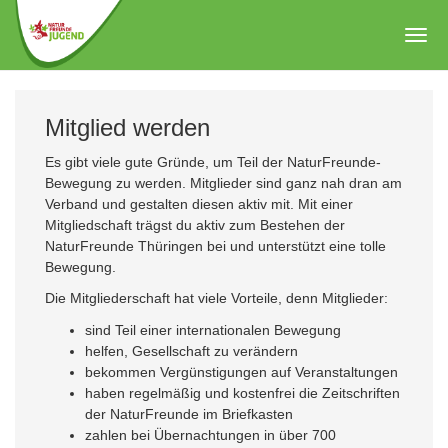
Zum
Hauptinhalt
Togg
springen
navig
Mitglied werden
Es gibt viele gute Gründe, um Teil der NaturFreunde-
Bewegung zu werden. Mitglieder sind ganz nah dran am
Verband und gestalten diesen aktiv mit. Mit einer
Mitgliedschaft trägst du aktiv zum Bestehen der
NaturFreunde Thüringen bei und unterstützt eine tolle
Bewegung.
Die Mitgliederschaft hat viele Vorteile, denn Mitglieder:
sind Teil einer internationalen Bewegung
helfen, Gesellschaft zu verändern
bekommen Vergünstigungen auf Veranstaltungen
haben regelmäßig und kostenfrei die Zeitschriften
der NaturFreunde im Briefkasten
zahlen bei Übernachtungen in über 700