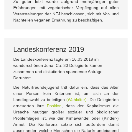
Zu guter letzt wurde aufgrund mehrjähriger guter
Erfahrungen mit vegetarischer Verpflegung auf allen
Veranstaltungen der NFJ beschlossen, sich mit Vor- und
Nachteilen veganen Ernährung zu beschäftigen.
Landeskonferenz 2019
Die Landeskonferenz tagte am 16.03.2019 im
wunderschönen Jena. Ca. 30 Delegierte kamen
zusammen und diskutierten spannende Anträge.
Darunter:
Die Naturfreundejugend tritt dafür ein, dass das Alter
einer Person kein Kriterium ist, um sich an der
Landtagswahl zu beteiligen
(Wahlalter)
. Die Delegierten
erneuerten ihre
Position
, dass der Kapitalismus die
Ursache heutiger großer sozialer und ökoligischer
Problemlagen ist, wie der Klimawandel oder (Kinder-)
Armut. Die Konferenz setzte sich außerdem damit
auseinander, welche Menschen die Naturfreundejugend