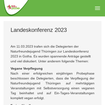
Zum
Hauptinhalt
Togg
springen
navig
Landeskonferenz 2023
Am 11.03.2023 trafen sich die Delegierten der
Naturfreundejugend Thüringen zur Landeskonferenz
2023 in Gotha. Es wurden spannende Anträge gestellt
und viel diskutiert. Unter anderem folgende Themen:
Vegane Verpflegung
Nach einer erfolgreichen einjährigen Probephase
beschlossen die Delegierten, dass die Verpflegung der
Naturfreundejugend Thüringen auf mehrtägigen
Veranstaltungen mit Selbstversorgung einen veganen
Tag beinhaltet und auf Ein-Tages-Veranstaltungen
komplett vegan erfolgt.