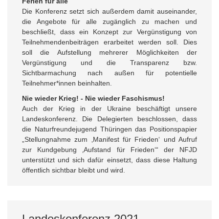
Ferien für alle
Die Konferenz setzt sich außerdem damit auseinander,
die Angebote für alle zugänglich zu machen und
beschließt, dass ein Konzept zur Vergünstigung von
Teilnehmendenbeiträgen erarbeitet werden soll. Dies
soll die Aufstellung mehrerer Möglichkeiten der
Vergünstigung und die Transparenz bzw.
Sichtbarmachung nach außen für potentielle
Teilnehmer*innen beinhalten.
Nie wieder Krieg! - Nie wieder Faschismus!
Auch der Krieg in der Ukraine beschäftigt unsere
Landeskonferenz. Die Delegierten beschlossen, dass
die Naturfreundejugend Thüringen das Positionspapier
„Stellungnahme zum ‚Manifest für Frieden‘ und Aufruf
zur Kundgebung ‚Aufstand für Frieden‘“ der NFJD
unterstützt und sich dafür einsetzt, dass diese Haltung
öffentlich sichtbar bleibt und wird.
Landeskonferenz 2021