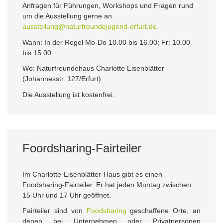
Anfragen für Führungen, Workshops und Fragen rund
um die Ausstellung gerne an
ausstellung@naturfreundejugend-erfurt.de.
Wann: In der Regel Mo-Do 10.00 bis 16.00; Fr: 10.00
bis 15.00
Wo: Naturfreundehaus Charlotte Eisenblätter
(Johannesstr. 127/Erfurt)
Die Ausstellung ist kostenfrei.
Foordsharing-Fairteiler
Im Charlotte-Eisenblätter-Haus gibt es einen
Foodsharing-Fairteiler. Er hat jeden Montag zwischen
15 Uhr und 17 Uhr geöffnet.
Fairteiler sind von
Foodsharing
geschaffene Orte, an
denen bei Unternehmen oder Privatpersonen