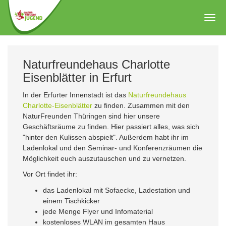
Zum
Hauptinhalt
Togg
springen
navig
Naturfreundehaus Charlotte
Eisenblätter in Erfurt
In der Erfurter Innenstadt ist das
Naturfreundehaus
Charlotte-Eisenblätter
zu finden. Zusammen mit den
NaturFreunden Thüringen sind hier unsere
Geschäftsräume zu finden. Hier passiert alles, was sich
"hinter den Kulissen abspielt". Außerdem habt ihr im
Ladenlokal und den Seminar- und Konferenzräumen die
Möglichkeit euch auszutauschen und zu vernetzen.
Vor Ort findet ihr:
das Ladenlokal mit Sofaecke, Ladestation und
einem Tischkicker
jede Menge Flyer und Infomaterial
kostenloses WLAN im gesamten Haus