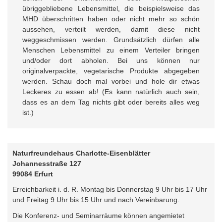
übriggebliebene Lebensmittel, die beispielsweise das
MHD überschritten haben oder nicht mehr so schön
aussehen, verteilt werden, damit diese nicht
weggeschmissen werden. Grundsätzlich dürfen alle
Menschen Lebensmittel zu einem Verteiler bringen
und/oder dort abholen. Bei uns können nur
originalverpackte, vegetarische Produkte abgegeben
werden. Schau doch mal vorbei und hole dir etwas
Leckeres zu essen ab! (Es kann natürlich auch sein,
dass es an dem Tag nichts gibt oder bereits alles weg
ist.)
Naturfreundehaus Charlotte-Eisenblätter
Johannesstraße 127
99084 Erfurt
Erreichbarkeit i. d. R. Montag bis Donnerstag 9 Uhr bis 17 Uhr
und Freitag 9 Uhr bis 15 Uhr und nach Vereinbarung.
Die Konferenz- und Seminarräume können angemietet