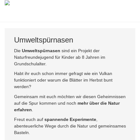
Zum
Hauptinhalt
Togg
springen
navig
Umweltspürnasen
Die
Umweltspürnasen
sind ein Projekt der
Naturfreundejugend für Kinder ab 8 Jahren im
Grundschulalter.
Habt ihr euch schon immer gefragt wie ein Vulkan
funktioniert oder warum die Blätter im Herbst bunt
werden?
Gemeinsam mit euch möchten wir diesen Geheimnissen
auf die Spur kommen und noch
mehr über die Natur
erfahren
.
Freut euch auf
spannende Experimente
,
abenteuerliche Wege durch die Natur und gemeinsames
Basteln.