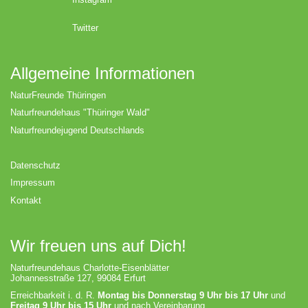
Twitter
Allgemeine Informationen
NaturFreunde Thüringen
Naturfreundehaus "Thüringer Wald"
Naturfreundejugend Deutschlands
Datenschutz
Impressum
Kontakt
Wir freuen uns auf Dich!
Naturfreundehaus Charlotte-Eisenblätter
Johannesstraße 127, 99084 Erfurt
Erreichbarkeit i. d. R.
Montag bis Donnerstag 9 Uhr bis 17 Uhr
und
Freitag 9 Uhr bis 15 Uhr
und nach Vereinbarung.