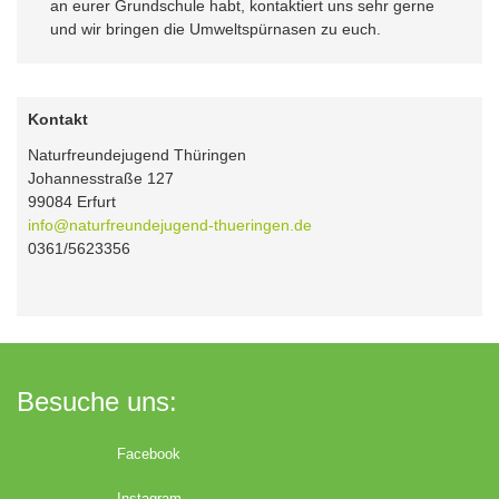
an eurer Grundschule habt, kontaktiert uns sehr gerne
und wir bringen die Umweltspürnasen zu euch.
Kontakt
Naturfreundejugend Thüringen
Johannesstraße 127
99084 Erfurt
info@naturfreundejugend-thueringen.de
0361/5623356
Besuche uns:
Facebook
Instagram