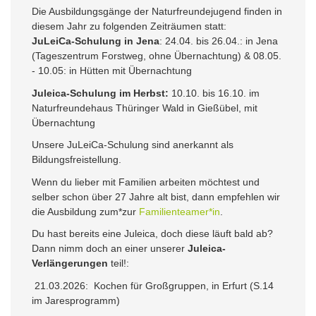
Die Ausbildungsgänge der Naturfreundejugend finden in
diesem Jahr zu folgenden Zeiträumen statt:
JuLeiCa-Schulung in Jena
: 24.04. bis 26.04.: in Jena
(Tageszentrum Forstweg, ohne Übernachtung) & 08.05.
- 10.05: in Hütten mit Übernachtung
Juleica-Schulung im Herbst:
10.10. bis 16.10. im
Naturfreundehaus Thüringer Wald in Gießübel, mit
Übernachtung
Unsere JuLeiCa-Schulung sind anerkannt als
Bildungsfreistellung.
Wenn du lieber mit Familien arbeiten möchtest und
selber schon über 27 Jahre alt bist, dann empfehlen wir
die Ausbildung zum*zur
Familienteamer*in
.
Du hast bereits eine Juleica, doch diese läuft bald ab?
Dann nimm doch an einer unserer
Juleica-
Verlängerungen
teil!:
21.03.2026: Kochen für Großgruppen, in Erfurt (S.14
im Jaresprogramm)