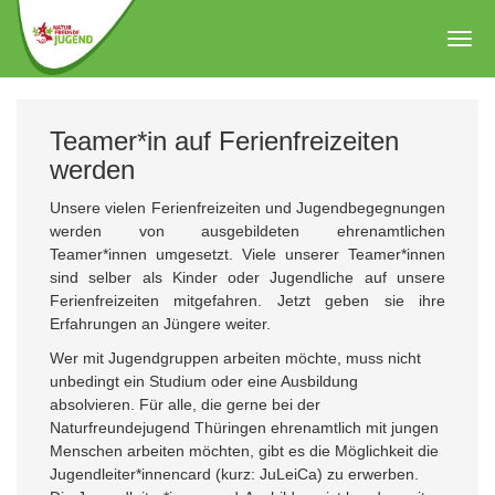
Zum
Hauptinhalt
Togg
springen
navig
Teamer*in auf Ferienfreizeiten
werden
Unsere vielen Ferienfreizeiten und Jugendbegegnungen
werden von ausgebildeten ehrenamtlichen
Teamer*innen umgesetzt. Viele unserer Teamer*innen
sind selber als Kinder oder Jugendliche auf unsere
Ferienfreizeiten mitgefahren. Jetzt geben sie ihre
Erfahrungen an Jüngere weiter.
Wer mit Jugendgruppen arbeiten möchte, muss nicht
unbedingt ein Studium oder eine Ausbildung
absolvieren. Für alle, die gerne bei der
Naturfreundejugend Thüringen ehrenamtlich mit jungen
Menschen arbeiten möchten, gibt es die Möglichkeit die
Jugendleiter*innencard (kurz: JuLeiCa) zu erwerben.