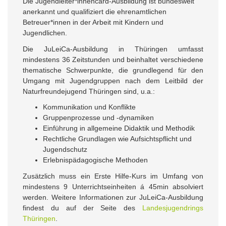
Die Jugendleiter*innencard-Ausbildung ist bundesweit
anerkannt und qualifiziert die ehrenamtlichen
Betreuer*innen in der Arbeit mit Kindern und
Jugendlichen.
Die JuLeiCa-Ausbildung in Thüringen umfasst
mindestens 36 Zeitstunden und beinhaltet verschiedene
thematische Schwerpunkte, die grundlegend für den
Umgang mit Jugendgruppen nach dem Leitbild der
Naturfreundejugend Thüringen sind, u.a.:
Kommunikation und Konflikte
Gruppenprozesse und -dynamiken
Einführung in allgemeine Didaktik und Methodik
Rechtliche Grundlagen wie Aufsichtspflicht und
Jugendschutz
Erlebnispädagogische Methoden
Zusätzlich muss ein Erste Hilfe-Kurs im Umfang von
mindestens 9 Unterrichtseinheiten á 45min absolviert
werden. Weitere Informationen zur JuLeiCa-Ausbildung
findest du auf der Seite des
Landesjugendrings
Thüringen
.