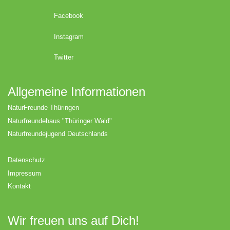
Facebook
Instagram
Twitter
Allgemeine Informationen
NaturFreunde Thüringen
Naturfreundehaus "Thüringer Wald"
Naturfreundejugend Deutschlands
Datenschutz
Impressum
Kontakt
Wir freuen uns auf Dich!