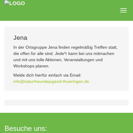
Zum
Hauptinhalt
Togg
springen
navig
Jena
In der Ortsgruppe Jena finden regelmäßig Treffen statt,
die offen für alle sind. Jede*r kann bei uns mitmachen
und mit uns tolle Aktionen, Veranstaltungen und
Workshops planen.
Melde dich hierfür einfach via Email:
info@naturfreundejugend-thueringen.de
Besuche uns: