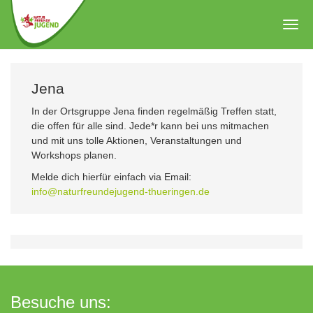
Zum
Hauptinhalt
Togg
springen
navig
Jena
In der Ortsgruppe Jena finden regelmäßig Treffen statt,
die offen für alle sind. Jede*r kann bei uns mitmachen
und mit uns tolle Aktionen, Veranstaltungen und
Workshops planen.
Melde dich hierfür einfach via Email:
info@naturfreundejugend-thueringen.de
Besuche uns: