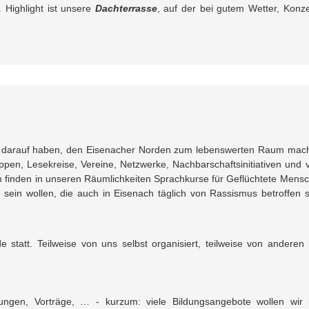
Highlight ist unsere
Dachterrasse
, auf der bei gutem Wetter, Konze
st darauf haben, den Eisenacher Norden zum lebenswerten Raum mac
uppen, Lesekreise, Vereine, Netzwerke, Nachbarschaftsinitiativen und v
m finden in unseren Räumlichkeiten Sprachkurse für Geflüchtete Mens
 sein wollen, die auch in Eisenach täglich von Rassismus betroffen s
 statt. Teilweise von uns selbst organisiert, teilweise von anderen
tungen, Vorträge, … - kurzum: viele Bildungsangebote wollen wir 