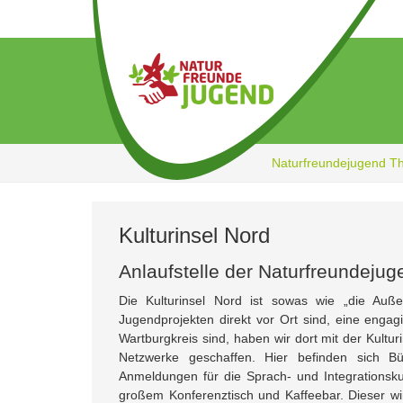
Zum
Hauptinhalt
springen
Naturfreundejugend T
Kulturinsel Nord
Anlaufstelle der Naturfreundejug
Die Kulturinsel Nord ist sowas wie „die Auße
Jugendprojekten direkt vor Ort sind, eine enga
Wartburgkreis sind, haben wir dort mit der Kultu
Netzwerke geschaffen. Hier befinden sich B
Anmeldungen für die Sprach- und Integrationsku
großem Konferenztisch und Kaffeebar. Dieser wi