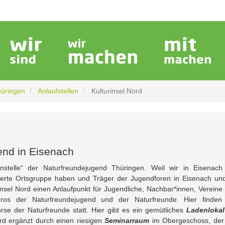
hüringen
Anlaufstellen
Kulturinsel Nord
end in Eisenach
nstelle“ der Naturfreundejugend Thüringen. Weil wir in Eisenach
gierte Ortsgruppe haben und Träger der Jugendforen in Eisenach un
rinsel Nord einen Anlaufpunkt für Jugendliche, Nachbar*innen, Vereine
üros der Naturfreundejugend und der Naturfreunde. Hier finden
rse der Naturfreunde statt. Hier gibt es ein gemütliches
Ladenlokal
rd ergänzt durch einen riesigen
Seminarraum
im Obergeschoss, der