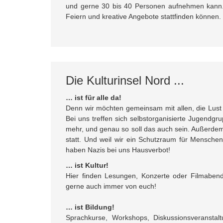
und gerne 30 bis 40 Personen aufnehmen kann. 
Feiern und kreative Angebote stattfinden können.
Die Kulturinsel Nord ...
… ist für alle da!
Denn wir möchten gemeinsam mit allen, die Lu
Bei uns treffen sich selbstorganisierte Jugendgr
mehr, und genau so soll das auch sein. Außerde
statt. Und weil wir ein Schutzraum für Menschen
haben Nazis bei uns Hausverbot!
… ist Kultur!
Hier finden Lesungen, Konzerte oder Filmabende
gerne auch immer von euch!
… ist Bildung!
Sprachkurse, Workshops, Diskussionsveranstal