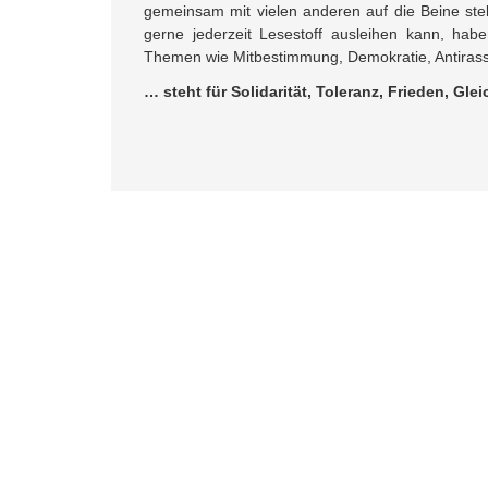
gemeinsam mit vielen anderen auf die Beine ste
gerne jederzeit Lesestoff ausleihen kann, hab
Themen wie Mitbestimmung, Demokratie, Antirass
… steht für Solidarität, Toleranz, Frieden, G
Besuche uns: