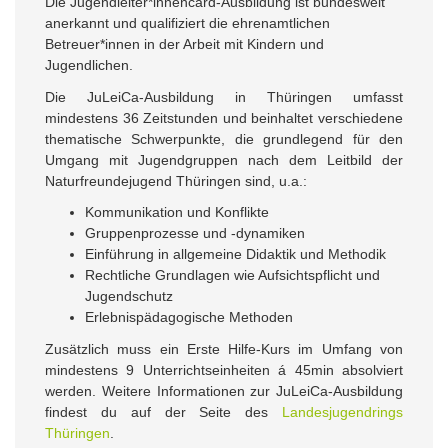
Die Jugendleiter*innencard-Ausbildung ist bundesweit
anerkannt und qualifiziert die ehrenamtlichen
Betreuer*innen in der Arbeit mit Kindern und
Jugendlichen.
Die JuLeiCa-Ausbildung in Thüringen umfasst
mindestens 36 Zeitstunden und beinhaltet verschiedene
thematische Schwerpunkte, die grundlegend für den
Umgang mit Jugendgruppen nach dem Leitbild der
Naturfreundejugend Thüringen sind, u.a.:
Kommunikation und Konflikte
Gruppenprozesse und -dynamiken
Einführung in allgemeine Didaktik und Methodik
Rechtliche Grundlagen wie Aufsichtspflicht und
Jugendschutz
Erlebnispädagogische Methoden
Zusätzlich muss ein Erste Hilfe-Kurs im Umfang von
mindestens 9 Unterrichtseinheiten á 45min absolviert
werden. Weitere Informationen zur JuLeiCa-Ausbildung
findest du auf der Seite des
Landesjugendrings
Thüringen
.