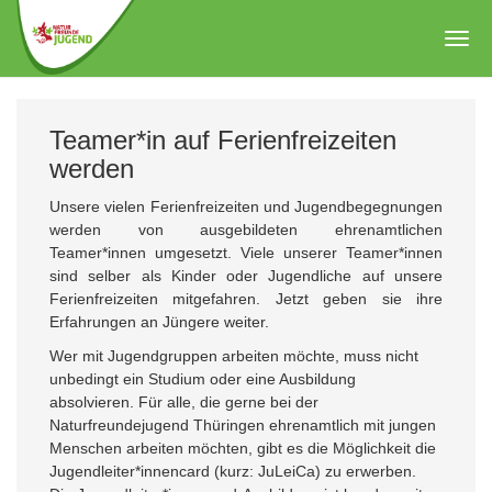
Zum
Hauptinhalt
Togg
springen
navig
Teamer*in auf Ferienfreizeiten
werden
Unsere vielen Ferienfreizeiten und Jugendbegegnungen
werden von ausgebildeten ehrenamtlichen
Teamer*innen umgesetzt. Viele unserer Teamer*innen
sind selber als Kinder oder Jugendliche auf unsere
Ferienfreizeiten mitgefahren. Jetzt geben sie ihre
Erfahrungen an Jüngere weiter.
Wer mit Jugendgruppen arbeiten möchte, muss nicht
unbedingt ein Studium oder eine Ausbildung
absolvieren. Für alle, die gerne bei der
Naturfreundejugend Thüringen ehrenamtlich mit jungen
Menschen arbeiten möchten, gibt es die Möglichkeit die
Jugendleiter*innencard (kurz: JuLeiCa) zu erwerben.