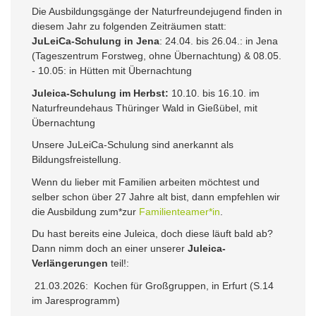
Die Ausbildungsgänge der Naturfreundejugend finden in
diesem Jahr zu folgenden Zeiträumen statt:
JuLeiCa-Schulung in Jena
: 24.04. bis 26.04.: in Jena
(Tageszentrum Forstweg, ohne Übernachtung) & 08.05.
- 10.05: in Hütten mit Übernachtung
Juleica-Schulung im Herbst:
10.10. bis 16.10. im
Naturfreundehaus Thüringer Wald in Gießübel, mit
Übernachtung
Unsere JuLeiCa-Schulung sind anerkannt als
Bildungsfreistellung.
Wenn du lieber mit Familien arbeiten möchtest und
selber schon über 27 Jahre alt bist, dann empfehlen wir
die Ausbildung zum*zur
Familienteamer*in
.
Du hast bereits eine Juleica, doch diese läuft bald ab?
Dann nimm doch an einer unserer
Juleica-
Verlängerungen
teil!:
21.03.2026: Kochen für Großgruppen, in Erfurt (S.14
im Jaresprogramm)