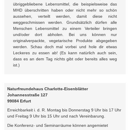
übriggebliebene Lebensmittel, die beispielsweise das
MHD überschritten haben oder nicht mehr so schön
aussehen, verteilt werden, damit diese nicht
weggeschmissen werden. Grundsätzlich dürfen alle
Menschen Lebensmittel zu einem Verteiler bringen
und/oder dort abholen. Bei uns können nur
originalverpackte, vegetarische Produkte abgegeben
werden. Schau doch mal vorbei und hole dir etwas
Leckeres zu essen ab! (Es kann natürlich auch sein,
dass es an dem Tag nichts gibt oder bereits alles weg
ist.)
Naturfreundehaus Charlotte-Eisenblätter
Johannesstraße 127
99084 Erfurt
Erreichbarkeit i. d. R. Montag bis Donnerstag 9 Uhr bis 17 Uhr
und Freitag 9 Uhr bis 15 Uhr und nach Vereinbarung.
Die Konferenz- und Seminarräume können angemietet