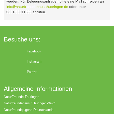
werden. Für Belegungsanfragen bitte eine Mail schreiben an
info@naturfreundehaus-thueringen.de
oder unter
0361/66011685 anrufen.
Besuche uns:
Facebook
Instagram
Twitter
Allgemeine Informationen
NaturFreunde Thüringen
Naturfreundehaus "Thüringer Wald"
Naturfreundejugend Deutschlands