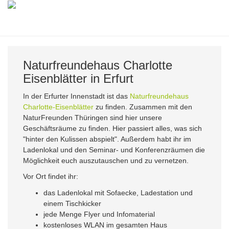
Zum
Hauptinhalt
Togg
springen
navig
Naturfreundehaus Charlotte
Eisenblätter in Erfurt
In der Erfurter Innenstadt ist das
Naturfreundehaus
Charlotte-Eisenblätter
zu finden. Zusammen mit den
NaturFreunden Thüringen sind hier unsere
Geschäftsräume zu finden. Hier passiert alles, was sich
"hinter den Kulissen abspielt". Außerdem habt ihr im
Ladenlokal und den Seminar- und Konferenzräumen die
Möglichkeit euch auszutauschen und zu vernetzen.
Vor Ort findet ihr:
das Ladenlokal mit Sofaecke, Ladestation und
einem Tischkicker
jede Menge Flyer und Infomaterial
kostenloses WLAN im gesamten Haus