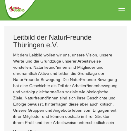
Zum
Hauptinhalt
Togg
springen
navig
Leitbild der NaturFreunde
Thüringen e.V.
Mit dem Leitbild wollen wir uns, unsere Vision, unsere
Werte und die Grundzüge unserer Arbeitsweise
vorstellen. Naturfreund*innen sind Mitglieder und
ehrenamtlich Aktive und bilden die Grundlage der
NaturFreunde-Bewegung. Die NaturFreunde-Bewegung
hat eine Geschichte als Teil der Arbeiter*innenbewegung
und verfolgt gleichermaßen soziale wie ökologische
Ziele. Naturfreund*innen sind sich ihrer Geschichte und
Erfolge bewusst, hinterfragen diese aber auch kritisch.
Unsere Gruppen und Angebote leben vom Engagement
ihrer Mitglieder und können deshalb in ihrer Struktur,
ihrem Profil und ihrer Arbeitsweise unterschiedlich sein.