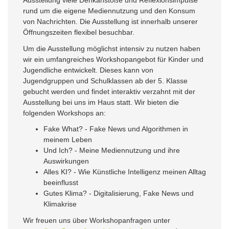
Ausstellung viele Denkanstöße und Reflexionsimpulse
rund um die eigene Mediennutzung und den Konsum
von Nachrichten. Die Ausstellung ist innerhalb unserer
Öffnungszeiten flexibel besuchbar.
Um die Ausstellung möglichst intensiv zu nutzen haben
wir ein umfangreiches Workshopangebot für Kinder und
Jugendliche entwickelt. Dieses kann von
Jugendgruppen und Schulklassen ab der 5. Klasse
gebucht werden und findet interaktiv verzahnt mit der
Ausstellung bei uns im Haus statt. Wir bieten die
folgenden Workshops an:
Fake What? - Fake News und Algorithmen in
meinem Leben
Und Ich? - Meine Mediennutzung und ihre
Auswirkungen
Alles KI? - Wie Künstliche Intelligenz meinen Alltag
beeinflusst
Gutes Klima? - Digitalisierung, Fake News und
Klimakrise
Wir freuen uns über Workshopanfragen unter