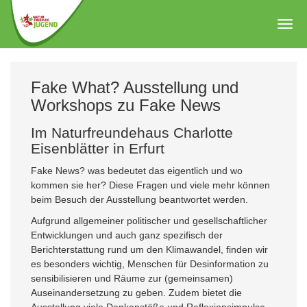
Zum
Hauptinhalt
Togg
springen
navig
Fake What? Ausstellung und
Workshops zu Fake News
Im Naturfreundehaus Charlotte
Eisenblätter in Erfurt
Fake News? was bedeutet das eigentlich und wo
kommen sie her? Diese Fragen und viele mehr können
beim Besuch der Ausstellung beantwortet werden.
Aufgrund allgemeiner politischer und gesellschaftlicher
Entwicklungen und auch ganz spezifisch der
Berichterstattung rund um den Klimawandel, finden wir
es besonders wichtig, Menschen für Desinformation zu
sensibilisieren und Räume zur (gemeinsamen)
Auseinandersetzung zu geben. Zudem bietet die