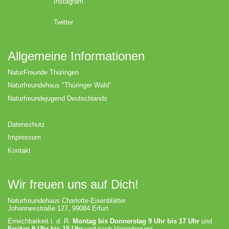
Instagram
Twitter
Allgemeine Informationen
NaturFreunde Thüringen
Naturfreundehaus "Thüringer Wald"
Naturfreundejugend Deutschlands
Datenschutz
Impressum
Kontakt
Wir freuen uns auf Dich!
Naturfreundehaus Charlotte-Eisenblätter
Johannesstraße 127, 99084 Erfurt
Erreichbarkeit i. d. R.
Montag bis Donnerstag 9 Uhr bis 17 Uhr
und
Freitag 9 Uhr bis 15 Uhr
und nach Vereinbarung.