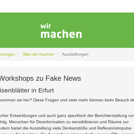
hüringen
Was-wir-machen
Ausstellungen
 Workshops zu Fake News
enblätter in Erfurt
 kommen sie her? Diese Fragen und viele mehr können beim Besuch d
licher Entwicklungen und auch ganz spezifisch der Berichterstattung ru
htig, Menschen für Desinformation zu sensibilisieren und Räume zur
em bietet die Ausstellung viele Denkanstöße und Reflexionsimpulse