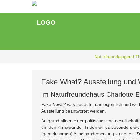
Zum
Hauptinhalt
springen
Naturfreundejugend T
Fake What? Ausstellung und
Im Naturfreundehaus Charlotte Eis
Fake News? was bedeutet das eigentlich und wo
Ausstellung beantwortet werden.
Aufgrund allgemeiner politischer und gesellschaft
um den Klimawandel, finden wir es besonders wic
(gemeinsamen) Auseinandersetzung zu geben. Zud