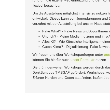
rund um die eigene Mediennutzung und den Konsum
flexibel besuchbar.
Um die Ausstellung möglichst intensiv zu nutzen
entwickelt. Dieses kann von Jugendgruppen und Sc
verzahnt mit der Ausstellung bei uns im Haus sta
Fake What? - Fake News und Algorithmen 
Und Ich? - Meine Mediennutzung und ihre
Alles KI? - Wie Künstliche Intelligenz meinen
Gutes Klima? - Digitalisierung, Fake News 
Wir freuen uns über Workshopanfragen unter
auss
können Sie hierfür auch
unser Formular
nutzen.
Die thüringenweiten Workshops werden durch d
DenkBunt des TMSGAF gefördert, Workshops, wel
Erfurter Norden und Osten stattfinden, laufen üb