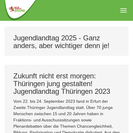
Zum
Hauptinhalt
Togg
springen
navig
Jugendlandtag 2025 - Ganz
anders, aber wichtiger denn je!
Zukunft nicht erst morgen:
Thüringen jung gestalten!
Jugendlandtag Thüringen 2023
Vom 22. bis 24. September 2023 fand in Erfurt der
Zweite Thüringer Jugendlandtag statt. Über 70 junge
Menschen zwischen 15 und 20 Jahren haben in
Fraktions- und Ausschusssitzungen sowie
Plenardebatten über die Themen Chancengleichheit,
Bildung, Partizipation und Demokratie diskutiert. Aus den