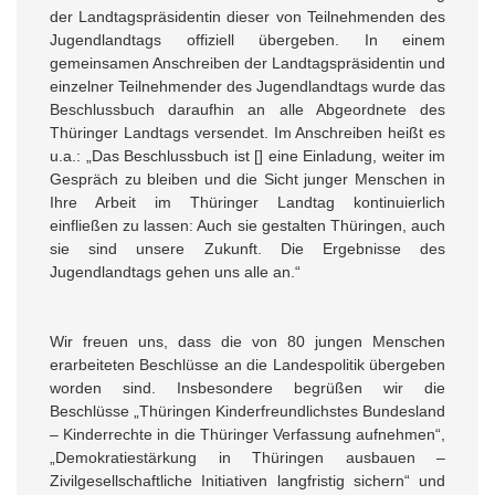
der Landtagspräsidentin dieser von Teilnehmenden des
Jugendlandtags offiziell übergeben. In einem
gemeinsamen Anschreiben der Landtagspräsidentin und
einzelner Teilnehmender des Jugendlandtags wurde das
Beschlussbuch daraufhin an alle Abgeordnete des
Thüringer Landtags versendet. Im Anschreiben heißt es
u.a.: „Das Beschlussbuch ist [] eine Einladung, weiter im
Gespräch zu bleiben und die Sicht junger Menschen in
Ihre Arbeit im Thüringer Landtag kontinuierlich
einfließen zu lassen: Auch sie gestalten Thüringen, auch
sie sind unsere Zukunft. Die Ergebnisse des
Jugendlandtags gehen uns alle an.“
Wir freuen uns, dass die von 80 jungen Menschen
erarbeiteten Beschlüsse an die Landespolitik übergeben
worden sind. Insbesondere begrüßen wir die
Beschlüsse „Thüringen Kinderfreundlichstes Bundesland
– Kinderrechte in die Thüringer Verfassung aufnehmen“,
„Demokratiestärkung in Thüringen ausbauen –
Zivilgesellschaftliche Initiativen langfristig sichern“ und