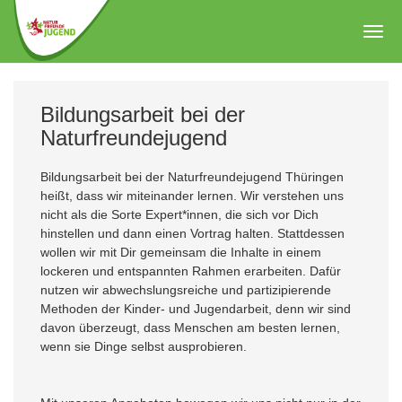
Zum
Hauptinhalt
Togg
springen
navig
Bildungsarbeit bei der
Naturfreundejugend
Bildungsarbeit bei der Naturfreundejugend Thüringen
heißt, dass wir miteinander lernen. Wir verstehen uns
nicht als die Sorte Expert*innen, die sich vor Dich
hinstellen und dann einen Vortrag halten. Stattdessen
wollen wir mit Dir gemeinsam die Inhalte in einem
lockeren und entspannten Rahmen erarbeiten. Dafür
nutzen wir abwechslungsreiche und partizipierende
Methoden der Kinder- und Jugendarbeit, denn wir sind
davon überzeugt, dass Menschen am besten lernen,
wenn sie Dinge selbst ausprobieren.