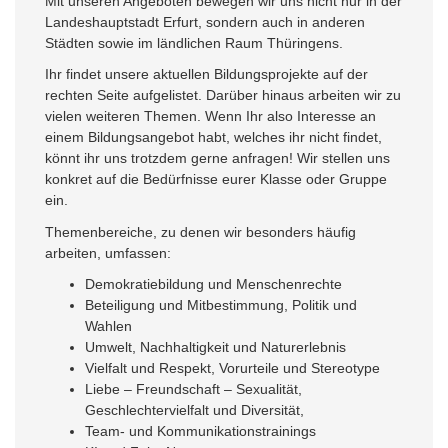
Mit unseren Angeboten bewegen wir uns nicht nur in der
Landeshauptstadt Erfurt, sondern auch in anderen
Städten sowie im ländlichen Raum Thüringens.
Ihr findet unsere aktuellen Bildungsprojekte auf der
rechten Seite aufgelistet. Darüber hinaus arbeiten wir zu
vielen weiteren Themen. Wenn Ihr also Interesse an
einem Bildungsangebot habt, welches ihr nicht findet,
könnt ihr uns trotzdem gerne anfragen! Wir stellen uns
konkret auf die Bedürfnisse eurer Klasse oder Gruppe
ein.
Themenbereiche, zu denen wir besonders häufig
arbeiten, umfassen:
Demokratiebildung und Menschenrechte
Beteiligung und Mitbestimmung, Politik und
Wahlen
Umwelt, Nachhaltigkeit und Naturerlebnis
Vielfalt und Respekt, Vorurteile und Stereotype
Liebe – Freundschaft – Sexualität,
Geschlechtervielfalt und Diversität,
Team- und Kommunikationstrainings