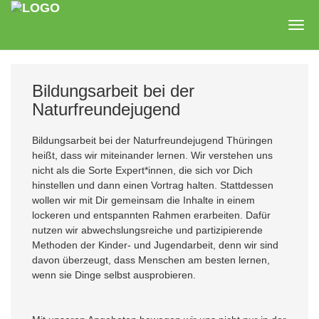
Zum
Hauptinhalt
Togg
springen
navig
Bildungsarbeit bei der
Naturfreundejugend
Bildungsarbeit bei der Naturfreundejugend Thüringen
heißt, dass wir miteinander lernen. Wir verstehen uns
nicht als die Sorte Expert*innen, die sich vor Dich
hinstellen und dann einen Vortrag halten. Stattdessen
wollen wir mit Dir gemeinsam die Inhalte in einem
lockeren und entspannten Rahmen erarbeiten. Dafür
nutzen wir abwechslungsreiche und partizipierende
Methoden der Kinder- und Jugendarbeit, denn wir sind
davon überzeugt, dass Menschen am besten lernen,
wenn sie Dinge selbst ausprobieren.