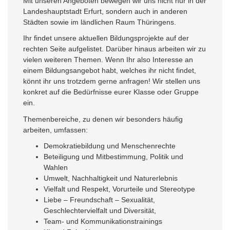
Mit unseren Angeboten bewegen wir uns nicht nur in der
Landeshauptstadt Erfurt, sondern auch in anderen
Städten sowie im ländlichen Raum Thüringens.
Ihr findet unsere aktuellen Bildungsprojekte auf der
rechten Seite aufgelistet. Darüber hinaus arbeiten wir zu
vielen weiteren Themen. Wenn Ihr also Interesse an
einem Bildungsangebot habt, welches ihr nicht findet,
könnt ihr uns trotzdem gerne anfragen! Wir stellen uns
konkret auf die Bedürfnisse eurer Klasse oder Gruppe
ein.
Themenbereiche, zu denen wir besonders häufig
arbeiten, umfassen:
Demokratiebildung und Menschenrechte
Beteiligung und Mitbestimmung, Politik und
Wahlen
Umwelt, Nachhaltigkeit und Naturerlebnis
Vielfalt und Respekt, Vorurteile und Stereotype
Liebe – Freundschaft – Sexualität,
Geschlechtervielfalt und Diversität,
Team- und Kommunikationstrainings