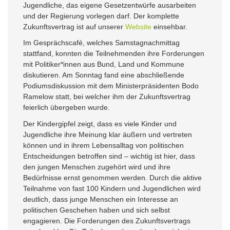
Jugendliche, das eigene Gesetzentwürfe ausarbeiten
und der Regierung vorlegen darf. Der komplette
Zukunftsvertrag ist auf unserer
Website
einsehbar.
Im Gesprächscafé, welches Samstagnachmittag
stattfand, konnten die Teilnehmenden ihre Forderungen
mit Politiker*innen aus Bund, Land und Kommune
diskutieren. Am Sonntag fand eine abschließende
Podiumsdiskussion mit dem Ministerpräsidenten Bodo
Ramelow statt, bei welcher ihm der Zukunftsvertrag
feierlich übergeben wurde.
Der Kindergipfel zeigt, dass es viele Kinder und
Jugendliche ihre Meinung klar äußern und vertreten
können und in ihrem Lebensalltag von politischen
Entscheidungen betroffen sind – wichtig ist hier, dass
den jungen Menschen zugehört wird und ihre
Bedürfnisse ernst genommen werden. Durch die aktive
Teilnahme von fast 100 Kindern und Jugendlichen wird
deutlich, dass junge Menschen ein Interesse an
politischen Geschehen haben und sich selbst
engagieren. Die Forderungen des Zukunftsvertrags