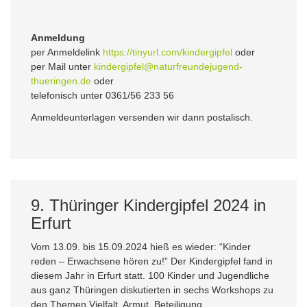
Anmeldung
per Anmeldelink
https://tinyurl.com/kindergipfel
oder
per Mail unter
kindergipfel@naturfreundejugend-
thueringen.de
oder
telefonisch unter 0361/56 233 56
Anmeldeunterlagen versenden wir dann postalisch.
9. Thüringer Kindergipfel 2024 in
Erfurt
Vom 13.09. bis 15.09.2024 hieß es wieder: “Kinder
reden – Erwachsene hören zu!” Der Kindergipfel fand in
diesem Jahr in Erfurt statt. 100 Kinder und Jugendliche
aus ganz Thüringen diskutierten in sechs Workshops zu
den Themen Vielfalt, Armut, Beteiligung,