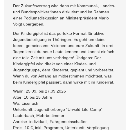
Der Zukunftsvertrag wird dann mit Kommunal-, Landes-
und Bundespolitiker*innen diskutiert und im Rahmen
einer Podiumsdiskussion an Ministerpräsident Mario
Voigt übergeben.
Der Kindergipfel ist das perfekte Format für aktive
Jugendbeteiligung in Thüringen. Es geht um deine
Ideen, gemeinsame Visionen und eure Zukunft. In drei
Tagen lernst du neue Leute kennen und kannst einfach
eine tolle Zeit mit uns verbringen! Übrigens: Der
Kindergipfel wird direkt von einer Kinder- und
Jugendgruppe, dem Kinderrat, geplant und vorbereitet.
Wenn du von Anfang an mitbestimmen möchtest, was
beim Kindergipfel passiert, dann wirke mit im Kinderrat.
Wann: 25.09. bis 27.09.2026
Alter: 10 bis 15 Jahre
Wo: Eisenach
Unterkunft: Jugendherberge “Urwald-Life-Camp”,
Lauterbach, Mehrbettimmer
Anreise: individuell, Fahrgemeinschaften
Preis: 10 €, inkl. Programm, Unterkunft, Verpflegung