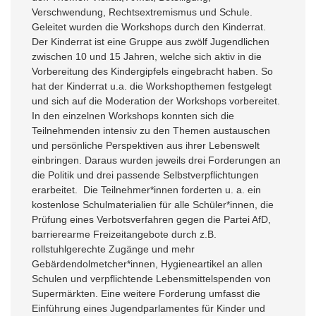
Verschwendung, Rechtsextremismus und Schule.
Geleitet wurden die Workshops durch den Kinderrat.
Der Kinderrat ist eine Gruppe aus zwölf Jugendlichen
zwischen 10 und 15 Jahren, welche sich aktiv in die
Vorbereitung des Kindergipfels eingebracht haben. So
hat der Kinderrat u.a. die Workshopthemen festgelegt
und sich auf die Moderation der Workshops vorbereitet.
In den einzelnen Workshops konnten sich die
Teilnehmenden intensiv zu den Themen austauschen
und persönliche Perspektiven aus ihrer Lebenswelt
einbringen. Daraus wurden jeweils drei Forderungen an
die Politik und drei passende Selbstverpflichtungen
erarbeitet. Die Teilnehmer*innen forderten u. a. ein
kostenlose Schulmaterialien für alle Schüler*innen, die
Prüfung eines Verbotsverfahren gegen die Partei AfD,
barrierearme Freizeitangebote durch z.B.
rollstuhlgerechte Zugänge und mehr
Gebärdendolmetcher*innen, Hygieneartikel an allen
Schulen und verpflichtende Lebensmittelspenden von
Supermärkten. Eine weitere Forderung umfasst die
Einführung eines Jugendparlamentes für Kinder und