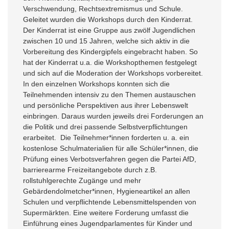
Verschwendung, Rechtsextremismus und Schule.
Geleitet wurden die Workshops durch den Kinderrat.
Der Kinderrat ist eine Gruppe aus zwölf Jugendlichen
zwischen 10 und 15 Jahren, welche sich aktiv in die
Vorbereitung des Kindergipfels eingebracht haben. So
hat der Kinderrat u.a. die Workshopthemen festgelegt
und sich auf die Moderation der Workshops vorbereitet.
In den einzelnen Workshops konnten sich die
Teilnehmenden intensiv zu den Themen austauschen
und persönliche Perspektiven aus ihrer Lebenswelt
einbringen. Daraus wurden jeweils drei Forderungen an
die Politik und drei passende Selbstverpflichtungen
erarbeitet. Die Teilnehmer*innen forderten u. a. ein
kostenlose Schulmaterialien für alle Schüler*innen, die
Prüfung eines Verbotsverfahren gegen die Partei AfD,
barrierearme Freizeitangebote durch z.B.
rollstuhlgerechte Zugänge und mehr
Gebärdendolmetcher*innen, Hygieneartikel an allen
Schulen und verpflichtende Lebensmittelspenden von
Supermärkten. Eine weitere Forderung umfasst die
Einführung eines Jugendparlamentes für Kinder und