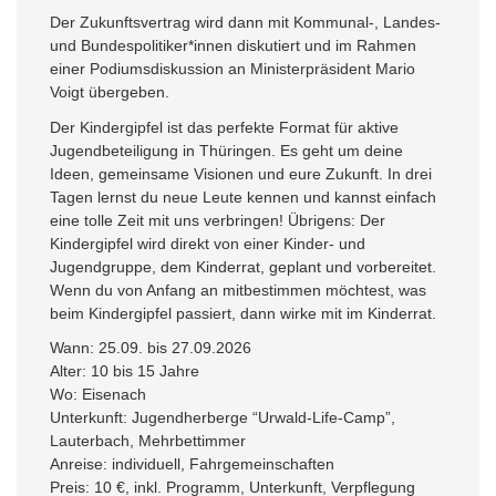
Der Zukunftsvertrag wird dann mit Kommunal-, Landes-
und Bundespolitiker*innen diskutiert und im Rahmen
einer Podiumsdiskussion an Ministerpräsident Mario
Voigt übergeben.
Der Kindergipfel ist das perfekte Format für aktive
Jugendbeteiligung in Thüringen. Es geht um deine
Ideen, gemeinsame Visionen und eure Zukunft. In drei
Tagen lernst du neue Leute kennen und kannst einfach
eine tolle Zeit mit uns verbringen! Übrigens: Der
Kindergipfel wird direkt von einer Kinder- und
Jugendgruppe, dem Kinderrat, geplant und vorbereitet.
Wenn du von Anfang an mitbestimmen möchtest, was
beim Kindergipfel passiert, dann wirke mit im Kinderrat.
Wann: 25.09. bis 27.09.2026
Alter: 10 bis 15 Jahre
Wo: Eisenach
Unterkunft: Jugendherberge “Urwald-Life-Camp”,
Lauterbach, Mehrbettimmer
Anreise: individuell, Fahrgemeinschaften
Preis: 10 €, inkl. Programm, Unterkunft, Verpflegung