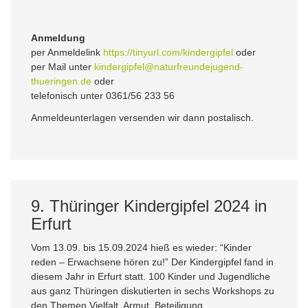
Anmeldung
per Anmeldelink
https://tinyurl.com/kindergipfel
oder
per Mail unter
kindergipfel@naturfreundejugend-
thueringen.de
oder
telefonisch unter 0361/56 233 56
Anmeldeunterlagen versenden wir dann postalisch.
9. Thüringer Kindergipfel 2024 in
Erfurt
Vom 13.09. bis 15.09.2024 hieß es wieder: “Kinder
reden – Erwachsene hören zu!” Der Kindergipfel fand in
diesem Jahr in Erfurt statt. 100 Kinder und Jugendliche
aus ganz Thüringen diskutierten in sechs Workshops zu
den Themen Vielfalt, Armut, Beteiligung,