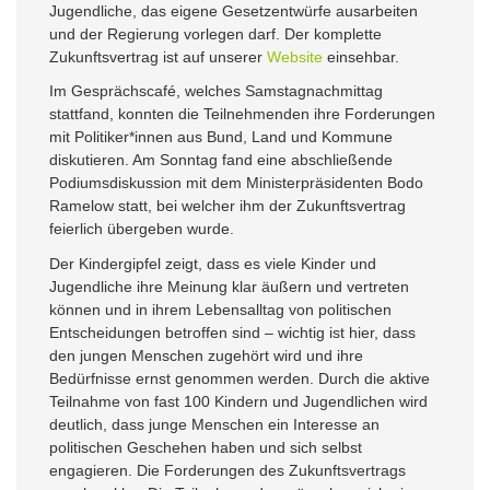
Jugendliche, das eigene Gesetzentwürfe ausarbeiten
und der Regierung vorlegen darf. Der komplette
Zukunftsvertrag ist auf unserer
Website
einsehbar.
Im Gesprächscafé, welches Samstagnachmittag
stattfand, konnten die Teilnehmenden ihre Forderungen
mit Politiker*innen aus Bund, Land und Kommune
diskutieren. Am Sonntag fand eine abschließende
Podiumsdiskussion mit dem Ministerpräsidenten Bodo
Ramelow statt, bei welcher ihm der Zukunftsvertrag
feierlich übergeben wurde.
Der Kindergipfel zeigt, dass es viele Kinder und
Jugendliche ihre Meinung klar äußern und vertreten
können und in ihrem Lebensalltag von politischen
Entscheidungen betroffen sind – wichtig ist hier, dass
den jungen Menschen zugehört wird und ihre
Bedürfnisse ernst genommen werden. Durch die aktive
Teilnahme von fast 100 Kindern und Jugendlichen wird
deutlich, dass junge Menschen ein Interesse an
politischen Geschehen haben und sich selbst
engagieren. Die Forderungen des Zukunftsvertrags