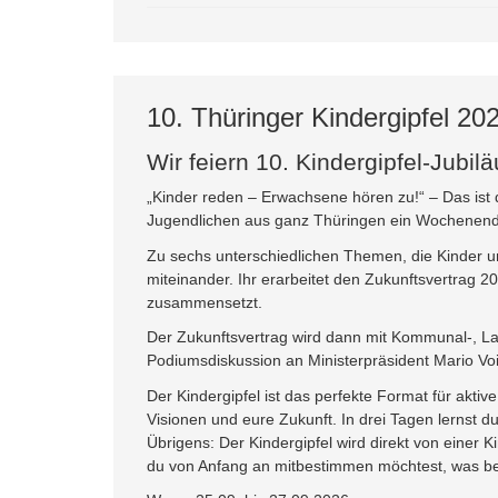
10. Thüringer Kindergipfel 20
Wir feiern 10. Kindergipfel-Jubil
„Kinder reden – Erwachsene hören zu!“ – Das ist
Jugendlichen aus ganz Thüringen ein Wochenende 
Zu sechs unterschiedlichen Themen, die Kinder und
miteinander. Ihr erarbeitet den Zukunftsvertrag 2
zusammensetzt.
Der Zukunftsvertrag wird dann mit Kommunal-, La
Podiumsdiskussion an Ministerpräsident Mario Vo
Der Kindergipfel ist das perfekte Format für akt
Visionen und eure Zukunft. In drei Tagen lernst d
Übrigens: Der Kindergipfel wird direkt von einer
du von Anfang an mitbestimmen möchtest, was beim