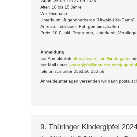
Wann: 25.09. bis 27.09.2026
Alter: 10 bis 15 Jahre
Wo: Eisenach
Unterkunft: Jugendherberge “Urwald-Life-Camp”,
Anreise: individuell, Fahrgemeinschaften
Preis: 10 €, inkl. Programm, Unterkunft, Verpfleg
Anmeldung
per Anmeldelink
https://tinyurl.com/kindergipfel
od
per Mail unter
kindergipfel@naturfreundejugend-t
telefonisch unter 0361/56 233 56
Anmeldeunterlagen versenden wir dann postalisc
9. Thüringer Kindergipfel 2024