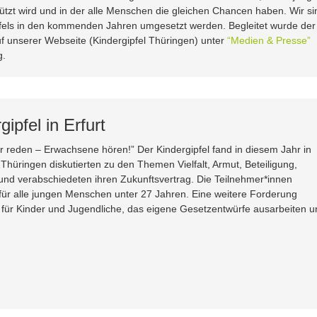
tzt wird und in der alle Menschen die gleichen Chancen haben. Wir si
fels in den kommenden Jahren umgesetzt werden. Begleitet wurde der
uf unserer Webseite (Kindergipfel Thüringen) unter
“Medien & Presse”
g.
ipfel in Erfurt
r reden – Erwachsene hören!” Der Kindergipfel fand in diesem Jahr in
 Thüringen diskutierten zu den Themen Vielfalt, Armut, Beteiligung,
d verabschiedeten ihren Zukunftsvertrag. Die Teilnehmer*innen
t für alle jungen Menschen unter 27 Jahren. Eine weitere Forderung
für Kinder und Jugendliche, das eigene Gesetzentwürfe ausarbeiten u