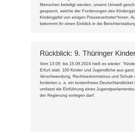
Menschen beteiligt werden, unsere Umwelt geschü
gespannt, welche der Forderungen des Kindergip
Kindergipfel von einigen Pressevertreter*innen. A
bekommt ihr einen Einblick in die Berichterstattun
Rückblick: 9. Thüringer Kinderg
Vom 13.09. bis 15.09.2024 hieß es wieder: “Kinde
Erfurt statt. 100 Kinder und Jugendliche aus ganz
Verschwendung, Rechtsextremismus und Schule un
forderten u. a. ein kostenfreies Deutschlandticke
umfasst die Einführung eines Jugendparlamentes 
der Regierung vorlegen darf.