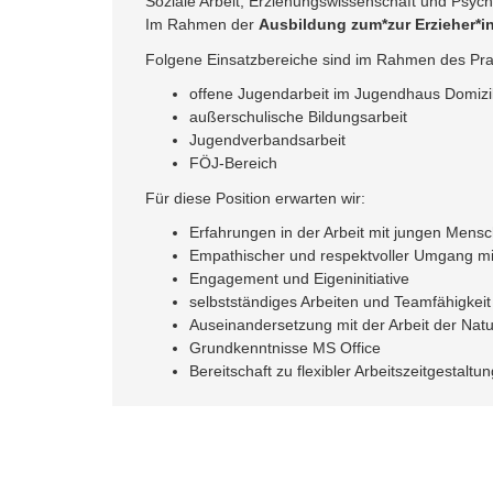
Soziale Arbeit, Erziehungswissenschaft und Psy
Im Rahmen der
Ausbildung zum*zur Erzieher*i
Folgene Einsatzbereiche sind im Rahmen des Prak
offene Jugendarbeit im Jugendhaus Domizi
außerschulische Bildungsarbeit
Jugendverbandsarbeit
FÖJ-Bereich
Für diese Position erwarten wir:
Erfahrungen in der Arbeit mit jungen Mens
Empathischer und respektvoller Umgang mi
Engagement und Eigeninitiative
selbstständiges Arbeiten und Teamfähigkeit
Auseinandersetzung mit der Arbeit der Natu
Grundkenntnisse MS Office
Bereitschaft zu flexibler Arbeitszeitgestaltun