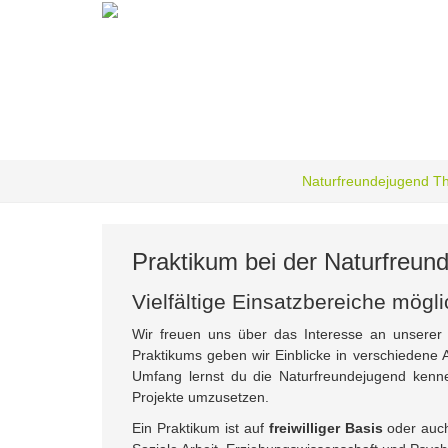
Zum
Hauptinhalt
springen
Naturfreundejugend T
Praktikum bei der Naturfreun
Vielfältige Einsatzbereiche mögli
Wir freuen uns über das Interesse an unserer 
Praktikums geben wir Einblicke in verschiedene 
Umfang lernst du die Naturfreundejugend kenne
Projekte umzusetzen.
Ein Praktikum ist auf
freiwilliger Basis
oder auch