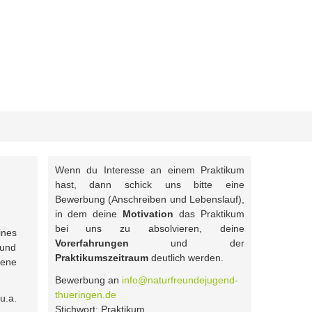
Wenn du Interesse an einem Praktikum
hast, dann schick uns bitte eine
Bewerbung (Anschreiben und Lebenslauf),
in dem deine
Motivation
das Praktikum
bei uns zu absolvieren, deine
ines
Vorerfahrungen
und der
 und
Praktikumszeitraum
deutlich werden.
gene
Bewerbung an
info@naturfreundejugend-
thueringen.de
 u.a.
Stichwort: Praktikum