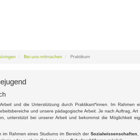
hüringen
Bei-uns-mitmachen
Praktikum
dejugend
ch
Arbeit und die Unterstützung durch Praktikant*innen. Im Rahmen e
Arbeitsbereiche und unsere pädagogische Arbeit. Je nach Auftrag, Art
n, unterstützt bei unserer Arbeit und bekommst die Möglichkeit ei
 im Rahmen eines Studiums im Bereich der
Sozialwissenschaften
,