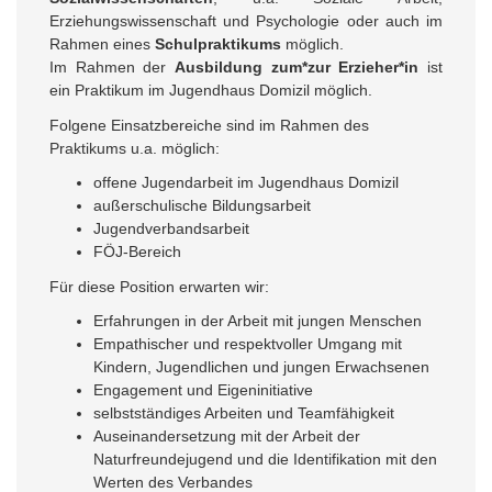
Erziehungswissenschaft und Psychologie oder auch im
Rahmen eines
Schulpraktikums
möglich.
Im Rahmen der
Ausbildung zum*zur Erzieher*in
ist
ein Praktikum im Jugendhaus Domizil möglich.
Folgene Einsatzbereiche sind im Rahmen des
Praktikums u.a. möglich:
offene Jugendarbeit im Jugendhaus Domizil
außerschulische Bildungsarbeit
Jugendverbandsarbeit
FÖJ-Bereich
Für diese Position erwarten wir:
Erfahrungen in der Arbeit mit jungen Menschen
Empathischer und respektvoller Umgang mit
Kindern, Jugendlichen und jungen Erwachsenen
Engagement und Eigeninitiative
selbstständiges Arbeiten und Teamfähigkeit
Auseinandersetzung mit der Arbeit der
Naturfreundejugend und die Identifikation mit den
Werten des Verbandes