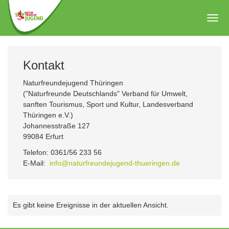
Zum
Hauptinhalt
Togg
springen
navig
Kontakt
Naturfreundejugend Thüringen
("Naturfreunde Deutschlands" Verband für Umwelt,
sanften Tourismus, Sport und Kultur, Landesverband
Thüringen e.V.)
Johannesstraße 127
99084 Erfurt
Telefon: 0361/56 233 56
E-Mail:
info@naturfreundejugend-thueringen.de
Es gibt keine Ereignisse in der aktuellen Ansicht.