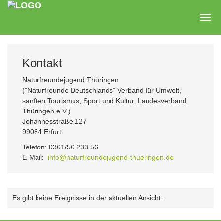
Zum
Hauptinhalt
Togg
springen
navig
Kontakt
Naturfreundejugend Thüringen
("Naturfreunde Deutschlands" Verband für Umwelt,
sanften Tourismus, Sport und Kultur, Landesverband
Thüringen e.V.)
Johannesstraße 127
99084 Erfurt
Telefon: 0361/56 233 56
E-Mail:
info@naturfreundejugend-thueringen.de
Es gibt keine Ereignisse in der aktuellen Ansicht.