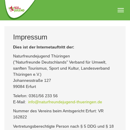
Zum
Hauptinhalt
Togg
springen
navig
Impressum
Dies ist der Internetauftritt der:
Naturfreundejugend Thüringen
("Naturfreunde Deutschlands" Verband für Umwelt,
sanften Tourismus, Sport und Kultur, Landesverband
Thüringen e.V.)
Johannesstraße 127
99084 Erfurt
Telefon: 0361/56 233 56
E-Mail:
info@naturfreundejugend-thueringen.de
Nummer des Vereins beim Amtsgericht Erfurt: VR
162822
Vertretungsberechtigte Person nach § 5 DDG und § 18