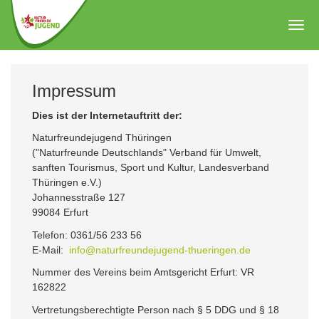
Zum
Hauptinhalt
Togg
springen
navig
Impressum
Dies ist der Internetauftritt der:
Naturfreundejugend Thüringen
("Naturfreunde Deutschlands" Verband für Umwelt,
sanften Tourismus, Sport und Kultur, Landesverband
Thüringen e.V.)
Johannesstraße 127
99084 Erfurt
Telefon: 0361/56 233 56
E-Mail:
info@naturfreundejugend-thueringen.de
Nummer des Vereins beim Amtsgericht Erfurt: VR
162822
Vertretungsberechtigte Person nach § 5 DDG und § 18