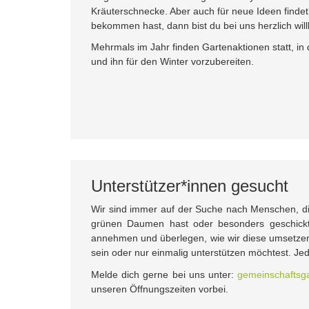
Kräuterschnecke. Aber auch für neue Ideen finde
bekommen hast, dann bist du bei uns herzlich wi
Mehrmals im Jahr finden Gartenaktionen statt, i
und ihn für den Winter vorzubereiten.
Unterstützer*innen gesucht
Wir sind immer auf der Suche nach Menschen, di
grünen Daumen hast oder besonders geschick
annehmen und überlegen, wie wir diese umsetzen 
sein oder nur einmalig unterstützen möchtest. Jede 
Melde dich gerne bei uns unter:
gemeinschaftsga
unseren Öffnungszeiten vorbei.