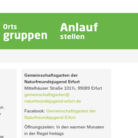
Gemeinschaftsgarten der
Naturfreundejugend Erfurt
Mittelhäuser Straße 101¾, 99089 Erfurt
gemeinschaftsgarten@
naturfreundejugend-erfurt.de
en.
Facebook:
Gemeinschaftsgarten der
e
Naturfreundejugend Erfurt
Öffnungszeiten: In den warmen Monaten
in der Regel freitags
ne