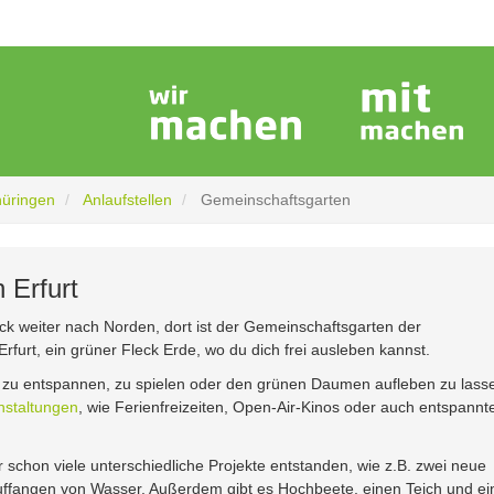
hüringen
Anlaufstellen
Gemeinschaftsgarten
 Erfurt
ück weiter nach Norden, dort ist der Gemeinschaftsgarten der
rfurt, ein grüner Fleck Erde, wo du dich frei ausleben kannst.
m zu entspannen, zu spielen oder den grünen Daumen aufleben zu lass
nstaltungen
, wie Ferienfreizeiten, Open-Air-Kinos oder auch entspannt
r schon viele unterschiedliche Projekte entstanden, wie z.B. zwei neue
fangen von Wasser. Außerdem gibt es Hochbeete, einen Teich und ei