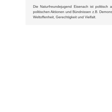
Die Naturfreundejugend Eisenach ist politisch 
politischen Aktionen und Bündnissen z.B. Demon
Weltoffenheit, Gerechtigkeit und Vielfalt.
Besuche uns:
Facebook
Instagram