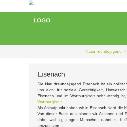
Zum
Hauptinhalt
springen
Naturfreundejugend T
Eisenach
Die Naturfreundejugend Eisenach ist ein politisc
uns aktiv für soziale Gerechtigkeit, Umweltschu
Eisenach und im Wartburgkreis sehr wichtig ist
Wartburgkreis
.
Als Anlaufpunkt haben wir in Eisenach Nord die K
Von dieser Basis aus planen wir Aktionen und P
dabei wichtig, jungen Menschen dabei zu he
umzusetzen.