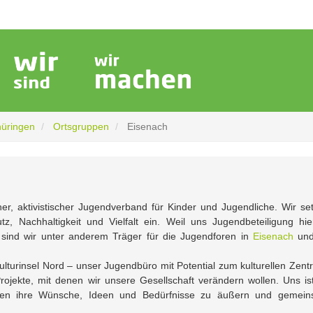
hüringen
Ortsgruppen
Eisenach
her, aktivistischer Jugendverband für Kinder und Jugendliche. Wir se
tz, Nachhaltigkeit und Vielfalt ein. Weil uns Jugendbeteiligung hie
, sind wir unter anderem Träger für die Jugendforen in
Eisenach
und
ulturinsel Nord – unser Jugendbüro mit Potential zum kulturellen Zent
rojekte, mit denen wir unsere Gesellschaft verändern wollen. Uns is
lfen ihre Wünsche, Ideen und Bedürfnisse zu äußern und gemei