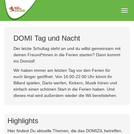
Zum
Hauptinhalt
Togg
springen
navig
DOMI Tag und Nacht
Der letzte Schultag steht an und du willst gemeinsam mit
deinen Freund*innen in die Ferien starten? Dann kommt
ins Domizil!
Wir haben immer am letzten Tag vor den Ferien für
euch länger geöffnet. Von 16:00-22:00 Uhr könnt ihr
Billard spielen, Darts werfen, Kickern, Musik hören und
einfach einen schönen Start in die Ferien haben. Und
dieses mal wird außerdem wieder die Wii bereitstehen.
Highlights
Hier findest Du aktuelle Themen, die das DOMIZIL betreffen.