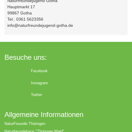
Naturfreundejugend Gotha
Hauptmarkt 17
99867 Gotha
Tel.: 0361 5623356
info@naturfreundejugend-gotha.de
Besuche uns:
Facebook
Instagram
Twitter
Allgemeine Informationen
NaturFreunde Thüringen
Naturfreundehaus "Thüringer Wald"