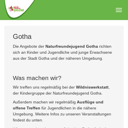
Zum
Hauptinhalt
Togg
springen
navig
Gotha
Die Angebote der
Naturfreundejugend Gotha
richten
sich an Kinder und Jugendliche und junge Erwachsene
aus der Stadt Gotha und der näheren Umgebung.
Was machen wir?
Wir treffen uns regelmäßig bei der
Wildniswerkstatt
,
der Kindergruppe der Naturfreundejugend Gotha.
Außerdem machen wir regelmäßig
Ausflüge und
offene Treffen
für Jugendlichen in die nähere
Umgebung. Weitere Infos zu unseren Veranstaltungen
findest du unten.