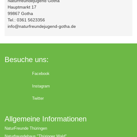
Naturfreundejugend Gotha
Hauptmarkt 17
99867 Gotha
Tel.: 0361 5623356
info@naturfreundejugend-gotha.de
Besuche uns:
Facebook
Instagram
Twitter
Allgemeine Informationen
NaturFreunde Thüringen
Naturfreundehaus "Thüringer Wald"