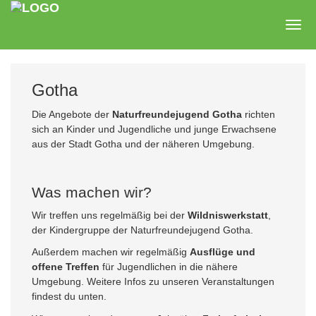
Zum
Hauptinhalt
Togg
springen
navig
Gotha
Die Angebote der
Naturfreundejugend Gotha
richten
sich an Kinder und Jugendliche und junge Erwachsene
aus der Stadt Gotha und der näheren Umgebung.
Was machen wir?
Wir treffen uns regelmäßig bei der
Wildniswerkstatt
,
der Kindergruppe der Naturfreundejugend Gotha.
Außerdem machen wir regelmäßig
Ausflüge und
offene Treffen
für Jugendlichen in die nähere
Umgebung. Weitere Infos zu unseren Veranstaltungen
findest du unten.