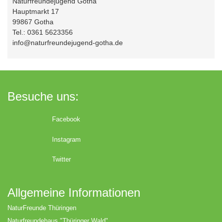
Naturfreundejugend Gotha
Hauptmarkt 17
99867 Gotha
Tel.: 0361 5623356
info@naturfreundejugend-gotha.de
Besuche uns:
Facebook
Instagram
Twitter
Allgemeine Informationen
NaturFreunde Thüringen
Naturfreundehaus "Thüringer Wald"