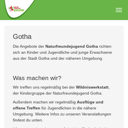
Zum
Hauptinhalt
Togg
springen
navig
Gotha
Die Angebote der
Naturfreundejugend Gotha
richten
sich an Kinder und Jugendliche und junge Erwachsene
aus der Stadt Gotha und der näheren Umgebung.
Was machen wir?
Wir treffen uns regelmäßig bei der
Wildniswerkstatt
,
der Kindergruppe der Naturfreundejugend Gotha.
Außerdem machen wir regelmäßig
Ausflüge und
offene Treffen
für Jugendlichen in die nähere
Umgebung. Weitere Infos zu unseren Veranstaltungen
findest du unten.