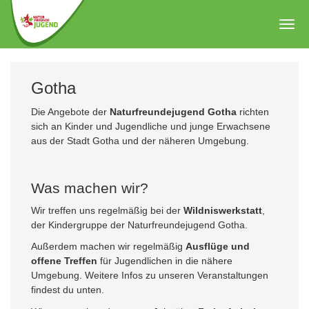
Zum
Hauptinhalt
Togg
springen
navig
Gotha
Die Angebote der
Naturfreundejugend Gotha
richten
sich an Kinder und Jugendliche und junge Erwachsene
aus der Stadt Gotha und der näheren Umgebung.
Was machen wir?
Wir treffen uns regelmäßig bei der
Wildniswerkstatt
,
der Kindergruppe der Naturfreundejugend Gotha.
Außerdem machen wir regelmäßig
Ausflüge und
offene Treffen
für Jugendlichen in die nähere
Umgebung. Weitere Infos zu unseren Veranstaltungen
findest du unten.