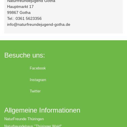
Naturfreundejugend Gotha
Hauptmarkt 17
99867 Gotha
Tel.: 0361 5623356
info@naturfreundejugend-gotha.de
Besuche uns:
Facebook
Instagram
Twitter
Allgemeine Informationen
NaturFreunde Thüringen
Naturfreundehaus "Thüringer Wald"