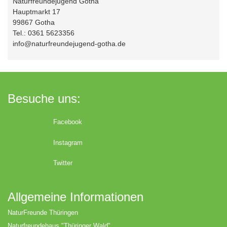
Naturfreundejugend Gotha
Hauptmarkt 17
99867 Gotha
Tel.: 0361 5623356
info@naturfreundejugend-gotha.de
Besuche uns:
Facebook
Instagram
Twitter
Allgemeine Informationen
NaturFreunde Thüringen
Naturfreundehaus "Thüringer Wald"