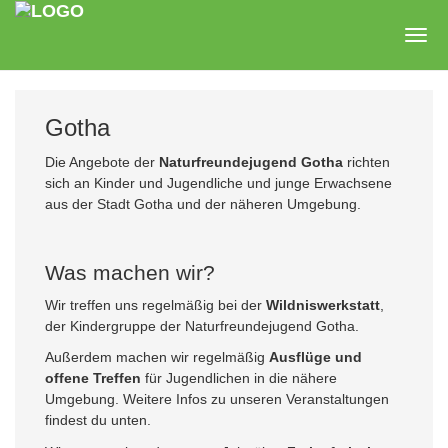
Zum
Hauptinhalt
Togg
springen
navig
Gotha
Die Angebote der
Naturfreundejugend Gotha
richten
sich an Kinder und Jugendliche und junge Erwachsene
aus der Stadt Gotha und der näheren Umgebung.
Was machen wir?
Wir treffen uns regelmäßig bei der
Wildniswerkstatt
,
der Kindergruppe der Naturfreundejugend Gotha.
Außerdem machen wir regelmäßig
Ausflüge und
offene Treffen
für Jugendlichen in die nähere
Umgebung. Weitere Infos zu unseren Veranstaltungen
findest du unten.