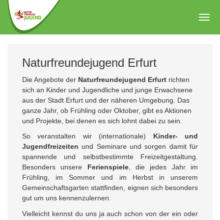
Zum
Hauptinhalt
Togg
springen
navig
Naturfreundejugend Erfurt
Die Angebote der
Naturfreundejugend Erfurt
richten
sich an Kinder und Jugendliche und junge Erwachsene
aus der Stadt Erfurt und der näheren Umgebung. Das
ganze Jahr, ob Frühling oder Oktober, gibt es Aktionen
und Projekte, bei denen es sich lohnt dabei zu sein.
So veranstalten wir (internationale)
Kinder- und
Jugendfreizeiten
und Seminare und sorgen damit für
spannende und selbstbestimmte Freizeitgestaltung.
Besonders unsere
Ferienspiele
, die jedes Jahr im
Frühling, im Sommer und im Herbst in unserem
Gemeinschaftsgarten stattfinden, eignen sich besonders
gut um uns kennenzulernen.
Vielleicht kennst du uns ja auch schon von der ein oder