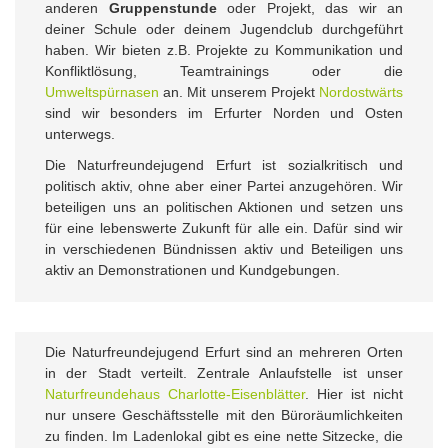
anderen
Gruppenstunde
oder Projekt, das wir an
deiner Schule oder deinem Jugendclub durchgeführt
haben. Wir bieten z.B. Projekte zu Kommunikation und
Konfliktlösung, Teamtrainings oder die
Umweltspürnasen
an. Mit unserem Projekt
Nordostwärts
sind wir besonders im Erfurter Norden und Osten
unterwegs.
Die Naturfreundejugend Erfurt ist sozialkritisch und
politisch aktiv, ohne aber einer Partei anzugehören. Wir
beteiligen uns an politischen Aktionen und setzen uns
für eine lebenswerte Zukunft für alle ein. Dafür sind wir
in verschiedenen Bündnissen aktiv und Beteiligen uns
aktiv an Demonstrationen und Kundgebungen.
Die Naturfreundejugend Erfurt sind an mehreren Orten
in der Stadt verteilt. Zentrale Anlaufstelle ist unser
Naturfreundehaus Charlotte-Eisenblätter
. Hier ist nicht
nur unsere Geschäftsstelle mit den Büroräumlichkeiten
zu finden. Im Ladenlokal gibt es eine nette Sitzecke, die