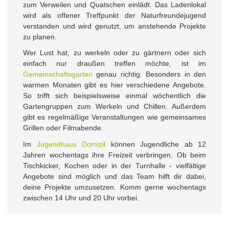
zum Verweilen und Quatschen einlädt. Das Ladenlokal
wird als offener Treffpunkt der Naturfreundejugend
verstanden und wird genutzt, um anstehende Projekte
zu planen.
Wer Lust hat, zu werkeln oder zu gärtnern oder sich
einfach nur draußen treffen möchte, ist im
Gemeinschaftsgarten
genau richtig. Besonders in den
warmen Monaten gibt es hier verschiedene Angebote.
So trifft sich beispielsweise einmal wöchentlich die
Gartengruppen zum Werkeln und Chillen. Außerdem
gibt es regelmäßige Veranstaltungen wie gemeinsames
Grillen oder Filmabende.
Im
Jugendhaus Domizil
können Jugendliche ab 12
Jahren wochentags ihre Freizeit verbringen. Ob beim
Tischkicker, Kochen oder in der Turnhalle - vielfältige
Angebote sind möglich und das Team hilft dir dabei,
deine Projekte umzusetzen. Komm gerne wochentags
zwischen 14 Uhr und 20 Uhr vorbei.