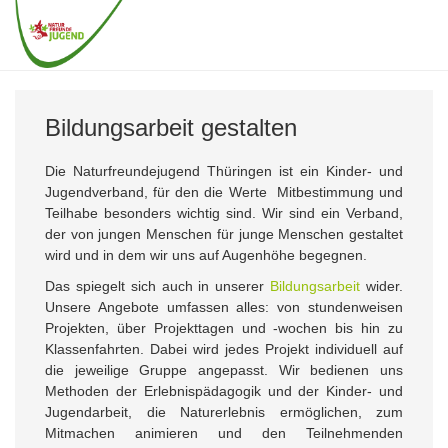
Zum
Hauptinhalt
Togg
springen
navig
Bildungsarbeit gestalten
Die Naturfreundejugend Thüringen ist ein Kinder- und
Jugendverband, für den die Werte Mitbestimmung und
Teilhabe besonders wichtig sind. Wir sind ein Verband,
der von jungen Menschen für junge Menschen gestaltet
wird und in dem wir uns auf Augenhöhe begegnen.
Das spiegelt sich auch in unserer
Bildungsarbeit
wider.
Unsere Angebote umfassen alles: von stundenweisen
Projekten, über Projekttagen und -wochen bis hin zu
Klassenfahrten. Dabei wird jedes Projekt individuell auf
die jeweilige Gruppe angepasst. Wir bedienen uns
Methoden der Erlebnispädagogik und der Kinder- und
Jugendarbeit, die Naturerlebnis ermöglichen, zum
Mitmachen animieren und den Teilnehmenden