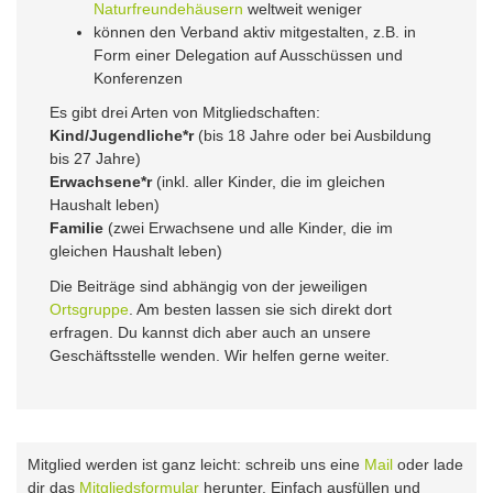
Naturfreundehäusern
weltweit weniger
können den Verband aktiv mitgestalten, z.B. in
Form einer Delegation auf Ausschüssen und
Konferenzen
Es gibt drei Arten von Mitgliedschaften:
Kind/Jugendliche*r
(bis 18 Jahre oder bei Ausbildung
bis 27 Jahre)
Erwachsene*r
(inkl. aller Kinder, die im gleichen
Haushalt leben)
Familie
(zwei Erwachsene und alle Kinder, die im
gleichen Haushalt leben)
Die Beiträge sind abhängig von der jeweiligen
Ortsgruppe
. Am besten lassen sie sich direkt dort
erfragen. Du kannst dich aber auch an unsere
Geschäftsstelle wenden. Wir helfen gerne weiter.
Mitglied werden ist ganz leicht: schreib uns eine
Mail
oder lade
dir das
Mitgliedsformular
herunter. Einfach ausfüllen und