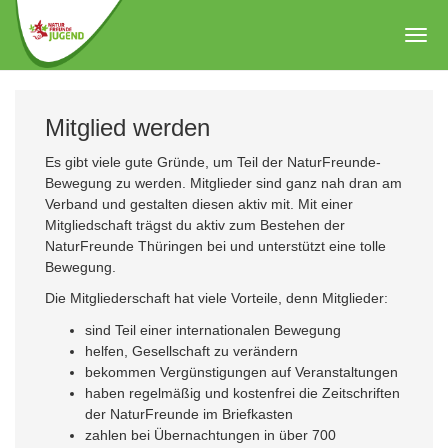
Zum
Hauptinhalt
Togg
springen
navig
Mitglied werden
Es gibt viele gute Gründe, um Teil der NaturFreunde-
Bewegung zu werden. Mitglieder sind ganz nah dran am
Verband und gestalten diesen aktiv mit. Mit einer
Mitgliedschaft trägst du aktiv zum Bestehen der
NaturFreunde Thüringen bei und unterstützt eine tolle
Bewegung.
Die Mitgliederschaft hat viele Vorteile, denn Mitglieder:
sind Teil einer internationalen Bewegung
helfen, Gesellschaft zu verändern
bekommen Vergünstigungen auf Veranstaltungen
haben regelmäßig und kostenfrei die Zeitschriften
der NaturFreunde im Briefkasten
zahlen bei Übernachtungen in über 700