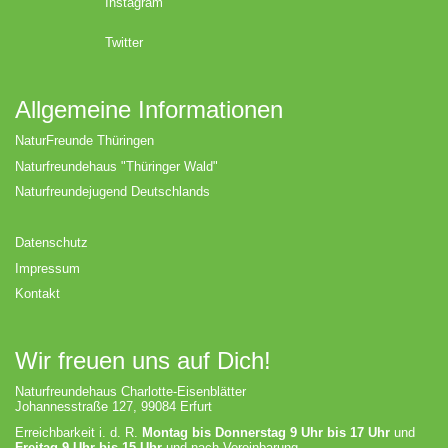
Instagram
Twitter
Allgemeine Informationen
NaturFreunde Thüringen
Naturfreundehaus "Thüringer Wald"
Naturfreundejugend Deutschlands
Datenschutz
Impressum
Kontakt
Wir freuen uns auf Dich!
Naturfreundehaus Charlotte-Eisenblätter
Johannesstraße 127, 99084 Erfurt
Erreichbarkeit i. d. R.
Montag bis Donnerstag 9 Uhr bis 17 Uhr
und
Freitag 9 Uhr bis 15 Uhr
und nach Vereinbarung.