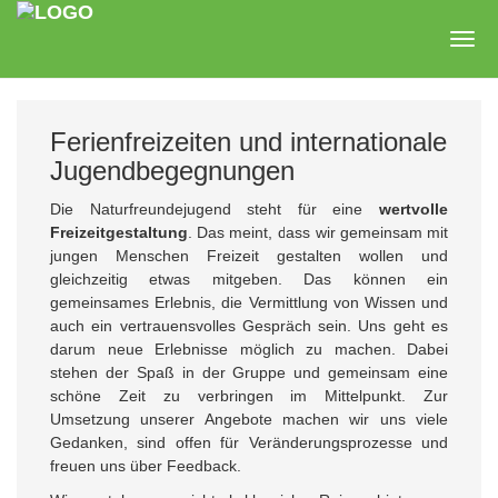
Zum
Hauptinhalt
Togg
springen
navig
Ferienfreizeiten und internationale
Jugendbegegnungen
Die Naturfreundejugend steht für eine
wertvolle
Freizeitgestaltung
. Das meint, dass wir gemeinsam mit
jungen Menschen Freizeit gestalten wollen und
gleichzeitig etwas mitgeben. Das können ein
gemeinsames Erlebnis, die Vermittlung von Wissen und
auch ein vertrauensvolles Gespräch sein. Uns geht es
darum neue Erlebnisse möglich zu machen. Dabei
stehen der Spaß in der Gruppe und gemeinsam eine
schöne Zeit zu verbringen im Mittelpunkt. Zur
Umsetzung unserer Angebote machen wir uns viele
Gedanken, sind offen für Veränderungsprozesse und
freuen uns über Feedback.