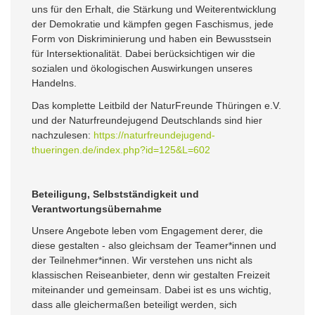
uns für den Erhalt, die Stärkung und Weiterentwicklung
der Demokratie und kämpfen gegen Faschismus, jede
Form von Diskriminierung und haben ein Bewusstsein
für Intersektionalität. Dabei berücksichtigen wir die
sozialen und ökologischen Auswirkungen unseres
Handelns.
Das komplette Leitbild der NaturFreunde Thüringen e.V.
und der Naturfreundejugend Deutschlands sind hier
nachzulesen:
https://naturfreundejugend-
thueringen.de/index.php?id=125&L=602
Beteiligung, Selbstständigkeit und
Verantwortungsübernahme
Unsere Angebote leben vom Engagement derer, die
diese gestalten - also gleichsam der Teamer*innen und
der Teilnehmer*innen. Wir verstehen uns nicht als
klassischen Reiseanbieter, denn wir gestalten Freizeit
miteinander und gemeinsam. Dabei ist es uns wichtig,
dass alle gleichermaßen beteiligt werden, sich