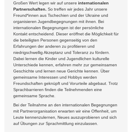
Großen Wert legen wir auf unsere
internationalen
Partnerschaften
.
So treffen wir jedes Jahr unsere
Freund*innen aus Tschechien und der Ukraine und
organisieren Jugendbegegnungen mit ihnen. Bei
internationalen Begegnungen ist der persönliche
Kontakt entscheidend. Dieser eröffnet die Möglichkeit für
die beteiligten Personen gegenseitig von den
Erfahrungen der anderen zu profitieren und
niedrigschwellig Akzeptanz und Toleranz zu fördern.
Dabei lernen die Kinder und Jugendlichen kulturelle
Unterschiede kennen, erfahren mehr zur gemeinsamen
Geschichte und lernen neue Gerichte kennen. Über
gemeinsame Interessen und Hobbys werden
Freundschaften geknüpft und Vorurteile abgebaut. Trotz
Sprachbarrieren finden die Teilnehmenden eine
gemeinsame Sprache.
Bei der Teilnahme an den internationalen Begegnungen
mit Partnerorganisation erwarten wir eine Offenheit, um
Leute kennenzulernen, Neues auszuprobieren und sich
auf Übungen zur Sprachmittlung einzulassen.