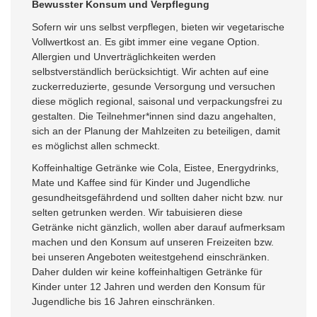
Bewusster Konsum und Verpflegung
Sofern wir uns selbst verpflegen, bieten wir vegetarische
Vollwertkost an. Es gibt immer eine vegane Option.
Allergien und Unverträglichkeiten werden
selbstverständlich berücksichtigt. Wir achten auf eine
zuckerreduzierte, gesunde Versorgung und versuchen
diese möglich regional, saisonal und verpackungsfrei zu
gestalten. Die Teilnehmer*innen sind dazu angehalten,
sich an der Planung der Mahlzeiten zu beteiligen, damit
es möglichst allen schmeckt.
Koffeinhaltige Getränke wie Cola, Eistee, Energydrinks,
Mate und Kaffee sind für Kinder und Jugendliche
gesundheitsgefährdend und sollten daher nicht bzw. nur
selten getrunken werden. Wir tabuisieren diese
Getränke nicht gänzlich, wollen aber darauf aufmerksam
machen und den Konsum auf unseren Freizeiten bzw.
bei unseren Angeboten weitestgehend einschränken.
Daher dulden wir keine koffeinhaltigen Getränke für
Kinder unter 12 Jahren und werden den Konsum für
Jugendliche bis 16 Jahren einschränken.