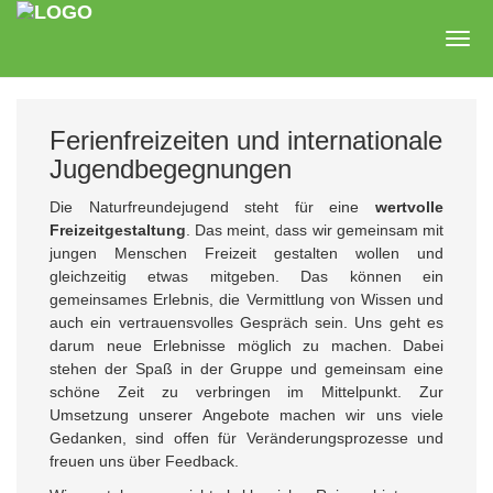
Zum
Hauptinhalt
Togg
springen
navig
Ferienfreizeiten und internationale
Jugendbegegnungen
Die Naturfreundejugend steht für eine
wertvolle
Freizeitgestaltung
. Das meint, dass wir gemeinsam mit
jungen Menschen Freizeit gestalten wollen und
gleichzeitig etwas mitgeben. Das können ein
gemeinsames Erlebnis, die Vermittlung von Wissen und
auch ein vertrauensvolles Gespräch sein. Uns geht es
darum neue Erlebnisse möglich zu machen. Dabei
stehen der Spaß in der Gruppe und gemeinsam eine
schöne Zeit zu verbringen im Mittelpunkt. Zur
Umsetzung unserer Angebote machen wir uns viele
Gedanken, sind offen für Veränderungsprozesse und
freuen uns über Feedback.