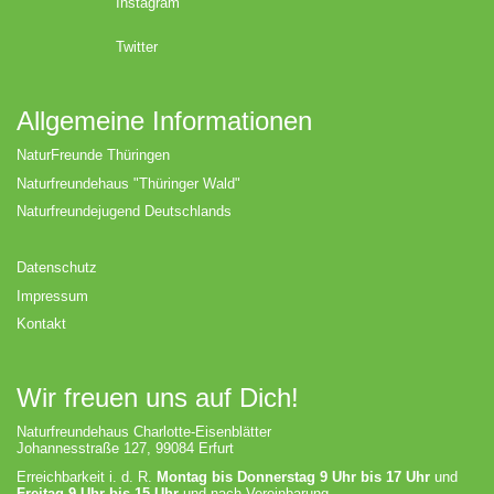
Instagram
Twitter
Allgemeine Informationen
NaturFreunde Thüringen
Naturfreundehaus "Thüringer Wald"
Naturfreundejugend Deutschlands
Datenschutz
Impressum
Kontakt
Wir freuen uns auf Dich!
Naturfreundehaus Charlotte-Eisenblätter
Johannesstraße 127, 99084 Erfurt
Erreichbarkeit i. d. R.
Montag bis Donnerstag 9 Uhr bis 17 Uhr
und
Freitag 9 Uhr bis 15 Uhr
und nach Vereinbarung.