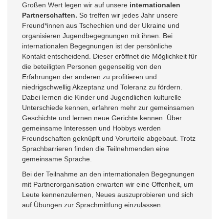
Großen Wert legen wir auf unsere
internationalen
Partnerschaften
.
So treffen wir jedes Jahr unsere
Freund*innen aus Tschechien und der Ukraine und
organisieren Jugendbegegnungen mit ihnen. Bei
internationalen Begegnungen ist der persönliche
Kontakt entscheidend. Dieser eröffnet die Möglichkeit für
die beteiligten Personen gegenseitig von den
Erfahrungen der anderen zu profitieren und
niedrigschwellig Akzeptanz und Toleranz zu fördern.
Dabei lernen die Kinder und Jugendlichen kulturelle
Unterschiede kennen, erfahren mehr zur gemeinsamen
Geschichte und lernen neue Gerichte kennen. Über
gemeinsame Interessen und Hobbys werden
Freundschaften geknüpft und Vorurteile abgebaut. Trotz
Sprachbarrieren finden die Teilnehmenden eine
gemeinsame Sprache.
Bei der Teilnahme an den internationalen Begegnungen
mit Partnerorganisation erwarten wir eine Offenheit, um
Leute kennenzulernen, Neues auszuprobieren und sich
auf Übungen zur Sprachmittlung einzulassen.