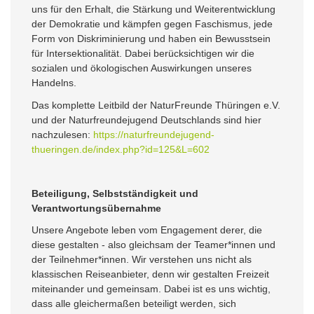
uns für den Erhalt, die Stärkung und Weiterentwicklung
der Demokratie und kämpfen gegen Faschismus, jede
Form von Diskriminierung und haben ein Bewusstsein
für Intersektionalität. Dabei berücksichtigen wir die
sozialen und ökologischen Auswirkungen unseres
Handelns.
Das komplette Leitbild der NaturFreunde Thüringen e.V.
und der Naturfreundejugend Deutschlands sind hier
nachzulesen:
https://naturfreundejugend-
thueringen.de/index.php?id=125&L=602
Beteiligung, Selbstständigkeit und
Verantwortungsübernahme
Unsere Angebote leben vom Engagement derer, die
diese gestalten - also gleichsam der Teamer*innen und
der Teilnehmer*innen. Wir verstehen uns nicht als
klassischen Reiseanbieter, denn wir gestalten Freizeit
miteinander und gemeinsam. Dabei ist es uns wichtig,
dass alle gleichermaßen beteiligt werden, sich