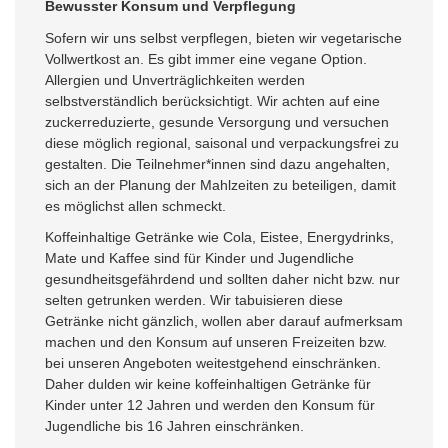
Bewusster Konsum und Verpflegung
Sofern wir uns selbst verpflegen, bieten wir vegetarische
Vollwertkost an. Es gibt immer eine vegane Option.
Allergien und Unverträglichkeiten werden
selbstverständlich berücksichtigt. Wir achten auf eine
zuckerreduzierte, gesunde Versorgung und versuchen
diese möglich regional, saisonal und verpackungsfrei zu
gestalten. Die Teilnehmer*innen sind dazu angehalten,
sich an der Planung der Mahlzeiten zu beteiligen, damit
es möglichst allen schmeckt.
Koffeinhaltige Getränke wie Cola, Eistee, Energydrinks,
Mate und Kaffee sind für Kinder und Jugendliche
gesundheitsgefährdend und sollten daher nicht bzw. nur
selten getrunken werden. Wir tabuisieren diese
Getränke nicht gänzlich, wollen aber darauf aufmerksam
machen und den Konsum auf unseren Freizeiten bzw.
bei unseren Angeboten weitestgehend einschränken.
Daher dulden wir keine koffeinhaltigen Getränke für
Kinder unter 12 Jahren und werden den Konsum für
Jugendliche bis 16 Jahren einschränken.