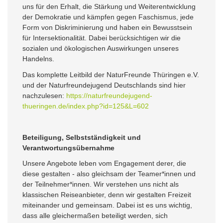
uns für den Erhalt, die Stärkung und Weiterentwicklung
der Demokratie und kämpfen gegen Faschismus, jede
Form von Diskriminierung und haben ein Bewusstsein
für Intersektionalität. Dabei berücksichtigen wir die
sozialen und ökologischen Auswirkungen unseres
Handelns.
Das komplette Leitbild der NaturFreunde Thüringen e.V.
und der Naturfreundejugend Deutschlands sind hier
nachzulesen:
https://naturfreundejugend-
thueringen.de/index.php?id=125&L=602
Beteiligung, Selbstständigkeit und
Verantwortungsübernahme
Unsere Angebote leben vom Engagement derer, die
diese gestalten - also gleichsam der Teamer*innen und
der Teilnehmer*innen. Wir verstehen uns nicht als
klassischen Reiseanbieter, denn wir gestalten Freizeit
miteinander und gemeinsam. Dabei ist es uns wichtig,
dass alle gleichermaßen beteiligt werden, sich