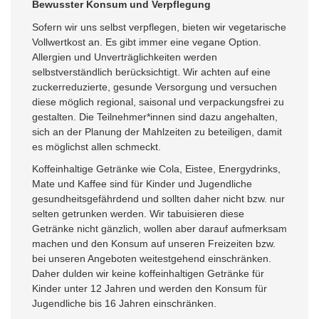
Bewusster Konsum und Verpflegung
Sofern wir uns selbst verpflegen, bieten wir vegetarische
Vollwertkost an. Es gibt immer eine vegane Option.
Allergien und Unverträglichkeiten werden
selbstverständlich berücksichtigt. Wir achten auf eine
zuckerreduzierte, gesunde Versorgung und versuchen
diese möglich regional, saisonal und verpackungsfrei zu
gestalten. Die Teilnehmer*innen sind dazu angehalten,
sich an der Planung der Mahlzeiten zu beteiligen, damit
es möglichst allen schmeckt.
Koffeinhaltige Getränke wie Cola, Eistee, Energydrinks,
Mate und Kaffee sind für Kinder und Jugendliche
gesundheitsgefährdend und sollten daher nicht bzw. nur
selten getrunken werden. Wir tabuisieren diese
Getränke nicht gänzlich, wollen aber darauf aufmerksam
machen und den Konsum auf unseren Freizeiten bzw.
bei unseren Angeboten weitestgehend einschränken.
Daher dulden wir keine koffeinhaltigen Getränke für
Kinder unter 12 Jahren und werden den Konsum für
Jugendliche bis 16 Jahren einschränken.