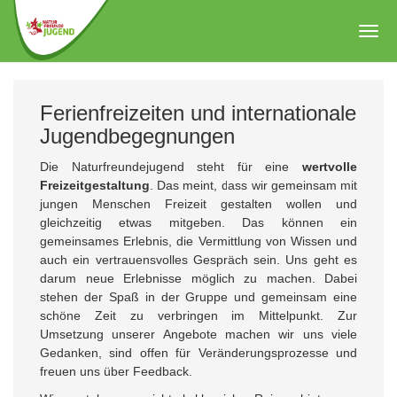
Zum
Hauptinhalt
Togg
springen
navig
Ferienfreizeiten und internationale
Jugendbegegnungen
Die Naturfreundejugend steht für eine
wertvolle
Freizeitgestaltung
. Das meint, dass wir gemeinsam mit
jungen Menschen Freizeit gestalten wollen und
gleichzeitig etwas mitgeben. Das können ein
gemeinsames Erlebnis, die Vermittlung von Wissen und
auch ein vertrauensvolles Gespräch sein. Uns geht es
darum neue Erlebnisse möglich zu machen. Dabei
stehen der Spaß in der Gruppe und gemeinsam eine
schöne Zeit zu verbringen im Mittelpunkt. Zur
Umsetzung unserer Angebote machen wir uns viele
Gedanken, sind offen für Veränderungsprozesse und
freuen uns über Feedback.