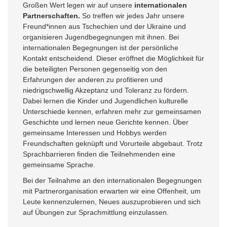
Großen Wert legen wir auf unsere
internationalen
Partnerschaften
.
So treffen wir jedes Jahr unsere
Freund*innen aus Tschechien und der Ukraine und
organisieren Jugendbegegnungen mit ihnen. Bei
internationalen Begegnungen ist der persönliche
Kontakt entscheidend. Dieser eröffnet die Möglichkeit für
die beteiligten Personen gegenseitig von den
Erfahrungen der anderen zu profitieren und
niedrigschwellig Akzeptanz und Toleranz zu fördern.
Dabei lernen die Kinder und Jugendlichen kulturelle
Unterschiede kennen, erfahren mehr zur gemeinsamen
Geschichte und lernen neue Gerichte kennen. Über
gemeinsame Interessen und Hobbys werden
Freundschaften geknüpft und Vorurteile abgebaut. Trotz
Sprachbarrieren finden die Teilnehmenden eine
gemeinsame Sprache.
Bei der Teilnahme an den internationalen Begegnungen
mit Partnerorganisation erwarten wir eine Offenheit, um
Leute kennenzulernen, Neues auszuprobieren und sich
auf Übungen zur Sprachmittlung einzulassen.