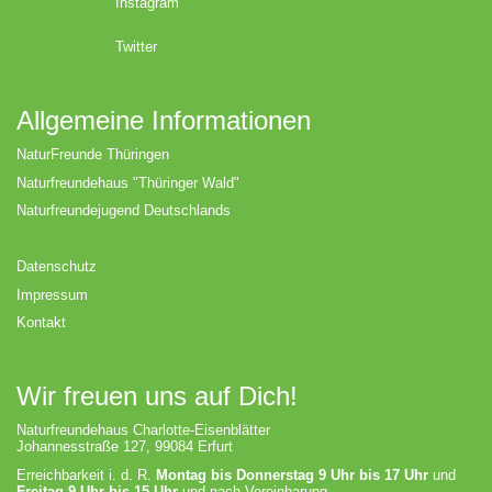
Instagram
Twitter
Allgemeine Informationen
NaturFreunde Thüringen
Naturfreundehaus "Thüringer Wald"
Naturfreundejugend Deutschlands
Datenschutz
Impressum
Kontakt
Wir freuen uns auf Dich!
Naturfreundehaus Charlotte-Eisenblätter
Johannesstraße 127, 99084 Erfurt
Erreichbarkeit i. d. R.
Montag bis Donnerstag 9 Uhr bis 17 Uhr
und
Freitag 9 Uhr bis 15 Uhr
und nach Vereinbarung.