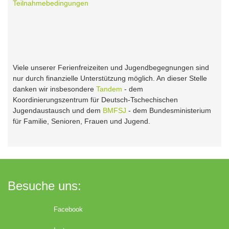
Teilnahmebedingungen
Viele unserer Ferienfreizeiten und Jugendbegegnungen sind
nur durch finanzielle Unterstützung möglich. An dieser Stelle
danken wir insbesondere
Tandem
- dem
Koordinierungszentrum für Deutsch-Tschechischen
Jugendaustausch und dem
BMFSJ
- dem Bundesministerium
für Familie, Senioren, Frauen und Jugend.
Besuche uns:
Facebook