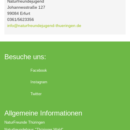
Naturfreundejugend
Johannesstraße 127
99084 Erfurt
0361/5623356
info@naturfreundejugend-thueringen.de
Besuche uns:
Facebook
Instagram
Twitter
Allgemeine Informationen
NaturFreunde Thüringen
Naturfreundehaus "Thüringer Wald"