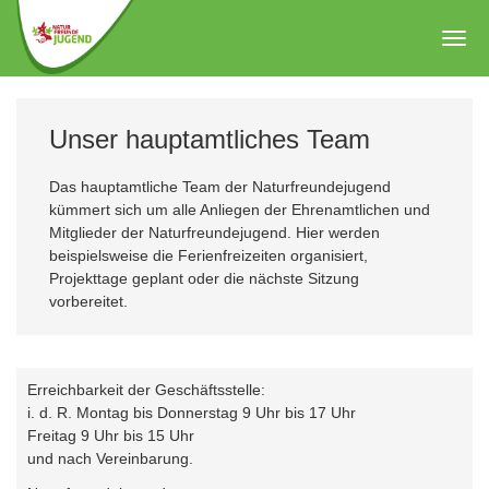
Zum
Hauptinhalt
Togg
springen
navig
Unser hauptamtliches Team
Das hauptamtliche Team der Naturfreundejugend
kümmert sich um alle Anliegen der Ehrenamtlichen und
Mitglieder der Naturfreundejugend. Hier werden
beispielsweise die Ferienfreizeiten organisiert,
Projekttage geplant oder die nächste Sitzung
vorbereitet.
Erreichbarkeit der Geschäftsstelle:
i. d. R. Montag bis Donnerstag 9 Uhr bis 17 Uhr
Freitag 9 Uhr bis 15 Uhr
und nach Vereinbarung.