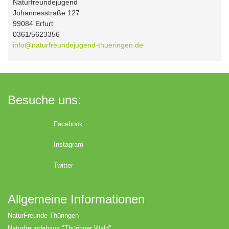
Naturfreundejugend
Johannesstraße 127
99084 Erfurt
0361/5623356
info@naturfreundejugend-thueringen.de
Besuche uns:
Facebook
Instagram
Twitter
Allgemeine Informationen
NaturFreunde Thüringen
Naturfreundehaus "Thüringer Wald"