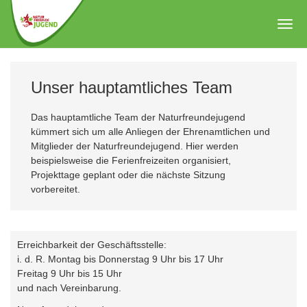
Zum
Hauptinhalt
Togg
springen
navig
Unser hauptamtliches Team
Das hauptamtliche Team der Naturfreundejugend
kümmert sich um alle Anliegen der Ehrenamtlichen und
Mitglieder der Naturfreundejugend. Hier werden
beispielsweise die Ferienfreizeiten organisiert,
Projekttage geplant oder die nächste Sitzung
vorbereitet.
Erreichbarkeit der Geschäftsstelle:
i. d. R. Montag bis Donnerstag 9 Uhr bis 17 Uhr
Freitag 9 Uhr bis 15 Uhr
und nach Vereinbarung.