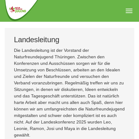
Zum
Hauptinhalt
Togg
springen
navig
Landesleitung
Die Landesleitung ist der Vorstand der
Naturfreundejugend Thüringen. Zwischen den
Konferenzen und Ausschüssen sorgen wir für die
Umsetzung von Beschlüssen, arbeiten an den Idealen
und Zielen der Naturfreunde und versuchen den
Verband voranzubringen. Regelmäßig treffen wir uns zu
Sitzungen, in denen wir diskutieren, Ideen entwickeln
und das Tagesgeschäft unterstützen. Das ist natürlich
harte Arbeit aber macht uns allen auch Spaß, denn hier
können wir am umfangreichsten die Naturfreundejugend
mitgestalten und schwer oder kompliziert ist es auch
nicht. Auf der Landeskonferenz 2025 wurden Leo,
Leonie, Ramon, Josi und Maya in die Landesleitung
gewählt.