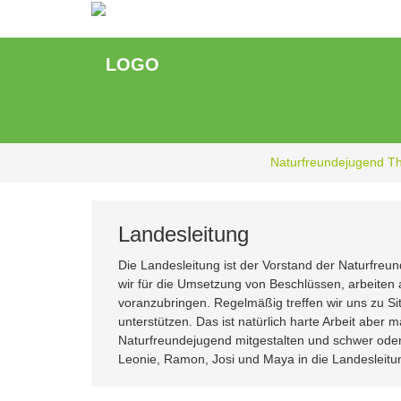
Zum
Hauptinhalt
springen
Naturfreundejugend T
Landesleitung
Die Landesleitung ist der Vorstand der Naturfr
wir für die Umsetzung von Beschlüssen, arbeiten
voranzubringen. Regelmäßig treffen wir uns zu Si
unterstützen. Das ist natürlich harte Arbeit aber
Naturfreundejugend mitgestalten und schwer oder 
Leonie, Ramon, Josi und Maya in die Landesleitu