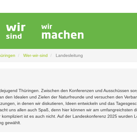
hüringen
Wer-wir-sind
Landesleitung
eundejugend Thüringen. Zwischen den Konferenzen und Ausschüssen so
 an den Idealen und Zielen der Naturfreunde und versuchen den Verba
tzungen, in denen wir diskutieren, Ideen entwickeln und das Tagesgesc
 macht uns allen auch Spaß, denn hier können wir am umfangreichsten d
kompliziert ist es auch nicht. Auf der Landeskonferenz 2025 wurden L
ng gewählt.