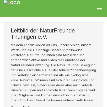
Zum
Hauptinhalt
Togg
springen
navig
Leitbild der NaturFreunde
Thüringen e.V.
Mit dem Leitbild wollen wir uns, unsere Vision, unsere
Werte und die Grundzüge unserer Arbeitsweise
vorstellen. Naturfreund*innen sind Mitglieder und
ehrenamtlich Aktive und bilden die Grundlage der
NaturFreunde-Bewegung. Die NaturFreunde-Bewegung
hat eine Geschichte als Teil der Arbeiter*innenbewegung
und verfolgt gleichermaßen soziale wie ökologische
Ziele. Naturfreund*innen sind sich ihrer Geschichte und
Erfolge bewusst, hinterfragen diese aber auch kritisch.
Unsere Gruppen und Angebote leben vom Engagement
ihrer Mitglieder und können deshalb in ihrer Struktur,
ihrem Profil und ihrer Arbeitsweise unterschiedlich sein.