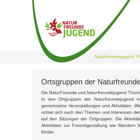
Zum
Hauptinhalt
springen
Naturfreundejugend T
Ortsgruppen der Naturfreund
Die NaturFreunde und Naturfreundejugend Thüri
In den Ortgruppen der Naturfreundejugend t
gemeinsame Veranstaltungen und Aktivitäten. Was
richtet sich nach den Themen und Interessen der 
auf den Sitzungen der Ortgruppen. Die Aktivi
Aktivitäten zur Freizeitgestaltung wie Wander
Kinder.