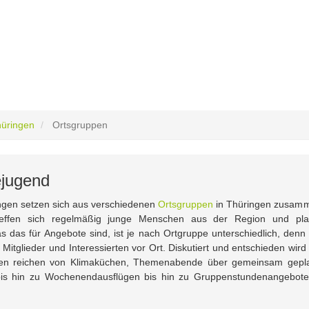
hüringen
Ortsgruppen
ejugend
ngen setzen sich aus verschiedenen
Ortsgruppen
in Thüringen zusam
reffen sich regelmäßig junge Menschen aus der Region und pl
 das für Angebote sind, ist je nach Ortgruppe unterschiedlich, denn
Mitglieder und Interessierten vor Ort. Diskutiert und entschieden wird
täten reichen von Klimaküchen, Themenabende über gemeinsam gepl
n bis hin zu Wochenendausflügen bis hin zu Gruppenstundenangebote