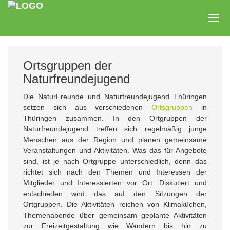
Zum
Hauptinhalt
Togg
springen
navig
Ortsgruppen der
Naturfreundejugend
Die NaturFreunde und Naturfreundejugend Thüringen
setzen sich aus verschiedenen
Ortsgruppen
in
Thüringen zusammen. In den Ortgruppen der
Naturfreundejugend treffen sich regelmäßig junge
Menschen aus der Region und planen gemeinsame
Veranstaltungen und Aktivitäten. Was das für Angebote
sind, ist je nach Ortgruppe unterschiedlich, denn das
richtet sich nach den Themen und Interessen der
Mitglieder und Interessierten vor Ort. Diskutiert und
entschieden wird das auf den Sitzungen der
Ortgruppen. Die Aktivitäten reichen von Klimaküchen,
Themenabende über gemeinsam geplante Aktivitäten
zur Freizeitgestaltung wie Wandern bis hin zu